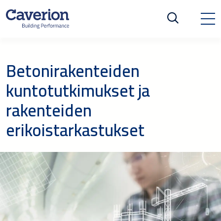
Betonirakenteiden
kuntotutkimukset ja
rakenteiden
erikoistarkastukset