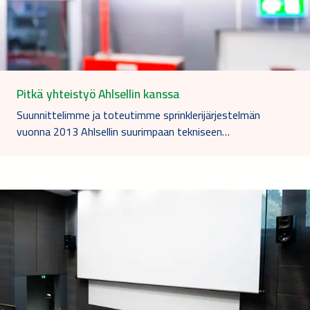
Pitkä yhteistyö Ahlsellin kanssa
Suunnittelimme ja toteutimme sprinklerijärjestelmän
vuonna 2013 Ahlsellin suurimpaan tekniseen…