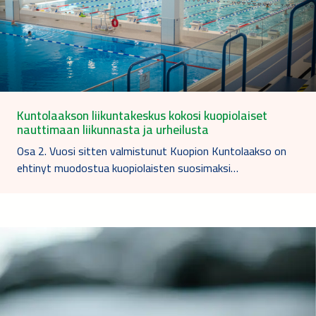
Kuntolaakson liikuntakeskus kokosi kuopiolaiset
nauttimaan liikunnasta ja urheilusta
Osa 2. Vuosi sitten valmistunut Kuopion Kuntolaakso on
ehtinyt muodostua kuopiolaisten suosimaksi…