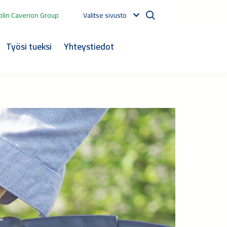
lin Caverion Group
Valitse sivusto
Työsi tueksi
Yhteystiedot