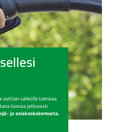
sellesi
i osittain sähköllä toimivaa
ikana kasvaa jatkuvasti.
kijä- ja asiakaskokemusta.