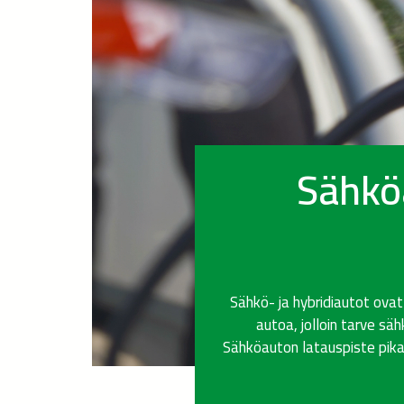
Sähköa
Sähkö- ja hybridiautot ovat
autoa, jolloin tarve sä
Sähköauton latauspiste pika