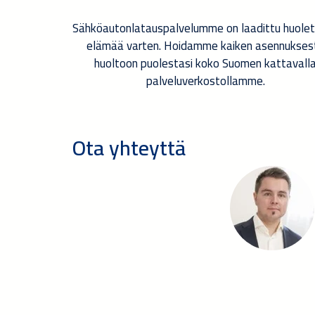
Sähköautonlatauspalvelumme on laadittu huole
elämää varten. Hoidamme kaiken asennukses
huoltoon puolestasi koko Suomen kattavall
palveluverkostollamme.
Ota yhteyttä