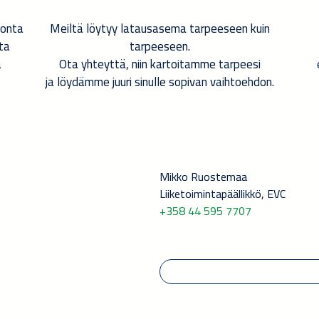
Meiltä löytyy latausasema tarpeeseen kuin
tonta
tarpeeseen.
ta
Ota yhteyttä, niin kartoitamme tarpeesi
a
ja löydämme juuri sinulle sopivan vaihtoehdon.
Mikko Ruostemaa
Liiketoimintapäällikkö, EVC
+358 44 595 7707