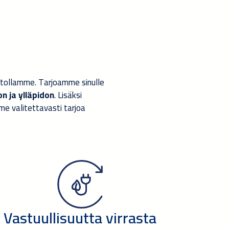
tollamme. Tarjoamme sinulle
n ja ylläpidon
. Lisäksi
me valitettavasti tarjoa
Vastuullisuutta virrasta