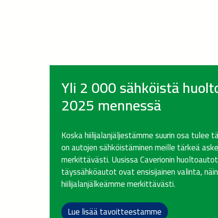
Yli 2 000 sähköistä huol
2025 mennessä
Koska hiilijalanjäljestämme suurin osa tulee t
on autojen sähköistäminen meille tärkeä ask
merkittävästi. Uusissa Caverionin huoltoautot
täyssähköautot ovat ensisijainen valinta, nä
hiilijalanjälkeämme merkittävästi.
Lue lisää tavoitteestamme