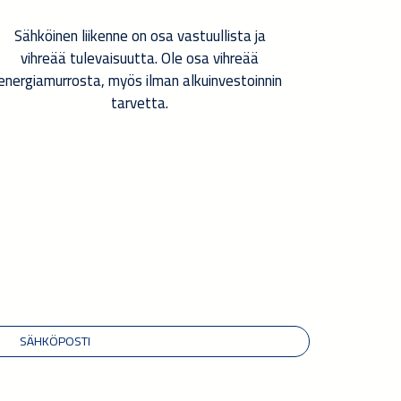
Sähköinen liikenne on osa vastuullista ja
vihreää tulevaisuutta. Ole osa vihreää
energiamurrosta, myös ilman alkuinvestoinnin
tarvetta.
SÄHKÖPOSTI