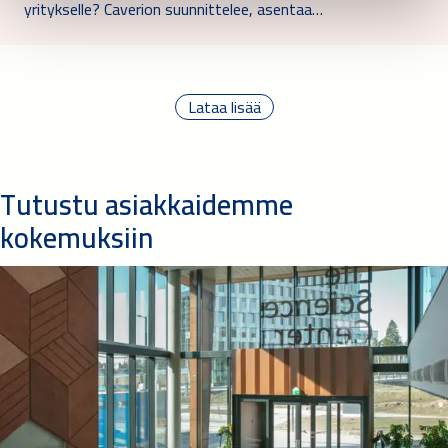
yritykselle? Caverion suunnittelee, asentaa…
Lataa lisää
Tutustu asiakkaidemme
kokemuksiin