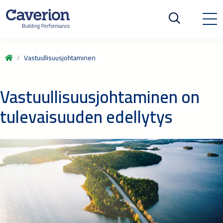
Vastuullisuusjohtaminen
Vastuullisuusjohtaminen on
tulevaisuuden edellytys