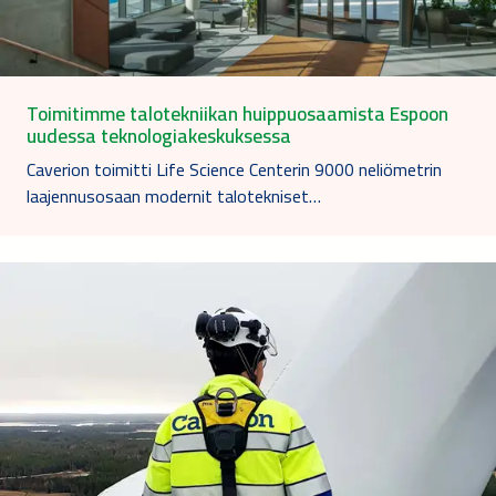
Toimitimme talotekniikan huippuosaamista Espoon
uudessa teknologiakeskuksessa
Caverion toimitti Life Science Centerin 9000 neliömetrin
laajennusosaan modernit talotekniset…