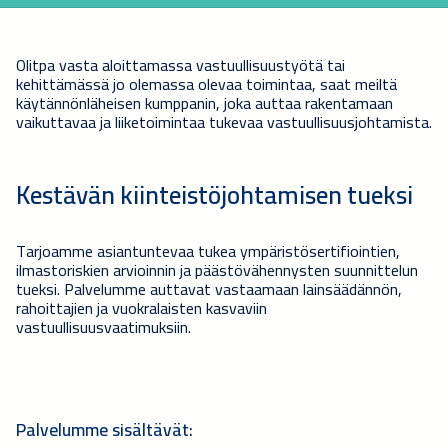
Olitpa vasta aloittamassa vastuullisuustyötä tai
kehittämässä jo olemassa olevaa toimintaa, saat meiltä
käytännönläheisen kumppanin, joka auttaa rakentamaan
vaikuttavaa ja liiketoimintaa tukevaa vastuullisuusjohtamista.
Kestävän kiinteistöjohtamisen tueksi
Tarjoamme asiantuntevaa tukea ympäristösertifiointien,
ilmastoriskien arvioinnin ja päästövähennysten suunnittelun
tueksi. Palvelumme auttavat vastaamaan lainsäädännön,
rahoittajien ja vuokralaisten kasvaviin
vastuullisuusvaatimuksiin.
Palvelumme sisältävät: