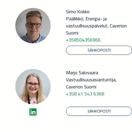
Simo Kokko
Päällikkö, Energia- ja
vastuullisuuspalvelut, Caverion
Suomi
+358504356966
SÄHKÖPOSTI
Marjo Salovaara
Vastuullisuusasiantuntija,
Caverion Suomi
+358 41 543 6368
SÄHKÖPOSTI