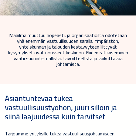
Maailma muuttuu nopeasti, ja organisaatioilta odotetaan
yhä enemmän vastuullisuuden saralla. Ympäristön,
yhteiskunnan ja talouden kestävyyteen liittyvät
kysymykset ovat nousseet keskiöön. Niiden ratkaiseminen
vaatii suunnitelmallista, tavoitteellista ja vaikuttavaa
johtamista.
Asiantuntevaa tukea
vastuullisuustyöhön, juuri silloin ja
siinä laajuudessa kuin tarvitset
Tarjoamme yrityksille tukea vastuullisuusjohtamiseen.