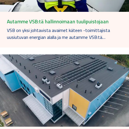
Autamme VSB:tä hallinnoimaan tuulipuistojaan
VSB on yksi johtavista avaimet käteen -toimittajista
uusiutuvan energian alalla ja me autamme VSB:tä…