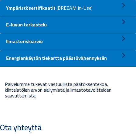
Ympäristösertifikaatit
(BREEAM In-Use)
E-luvun tarkastelu
Ilmastoriskiarvio
Energiankäytön tiekartta päästövähennyksiin
Palvelumme tukevat vastuullista päätöksentekoa,
kiinteistöjen arvon säilymistä ja ilmastotavoitteiden
saavuttamista.
Ota yhteyttä