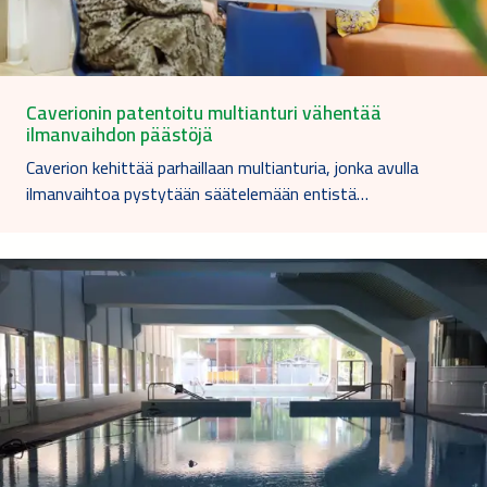
Caverionin patentoitu multianturi vähentää
ilmanvaihdon päästöjä
Caverion kehittää parhaillaan multianturia, jonka avulla
ilmanvaihtoa pystytään säätelemään entistä…