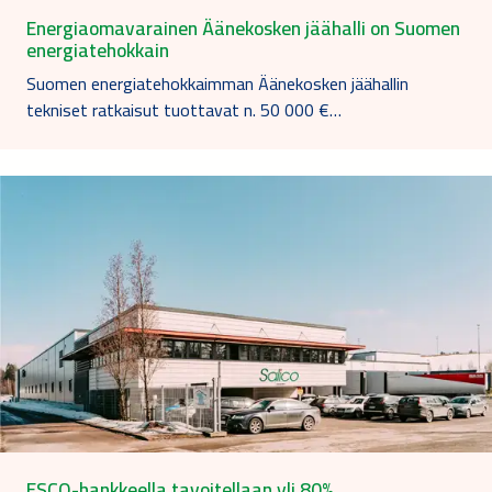
Energiaomavarainen Äänekosken jäähalli on Suomen
energiatehokkain
Suomen energiatehokkaimman Äänekosken jäähallin
tekniset ratkaisut tuottavat n. 50 000 €…
ESCO-hankkeella tavoitellaan yli 80%