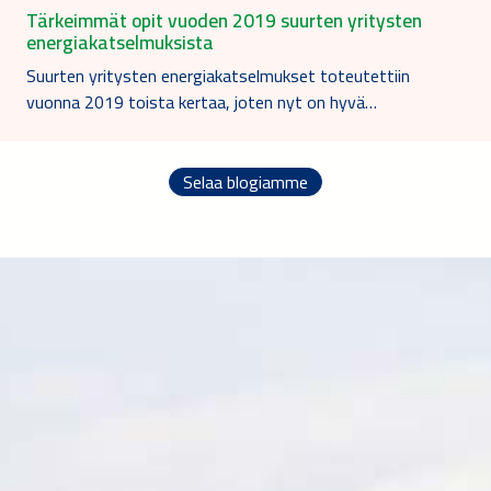
Tärkeimmät opit vuoden 2019 suurten yritysten
energiakatselmuksista
Suurten yritysten energiakatselmukset toteutettiin
vuonna 2019 toista kertaa, joten nyt on hyvä…
Selaa blogiamme