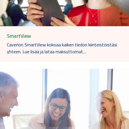
SmartView
Caverion SmartView kokoaa kaiken tiedon kiinteistöistäsi
yhteen. Lue lisää ja lataa maksuttomat…