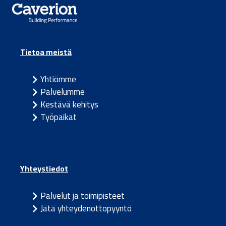
Tietoa meistä
Yhtiömme
Palvelumme
Kestävä kehitys
Työpaikat
Yhteystiedot
Palvelut ja toimipisteet
Jätä yhteydenottopyyntö