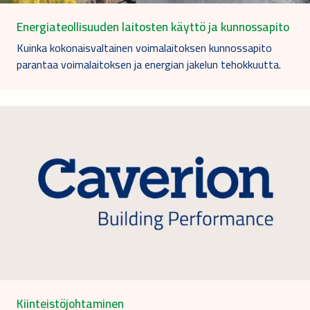
Energiateollisuuden laitosten käyttö ja kunnossapito
Kuinka kokonaisvaltainen voimalaitoksen kunnossapito
parantaa voimalaitoksen ja energian jakelun tehokkuutta.
Kiinteistöjohtaminen