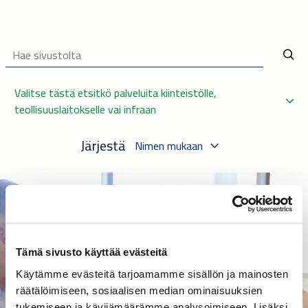
Valitse tästä etsitkö palveluita kiinteistölle, 
teollisuuslaitokselle vai infraan
Järjestä
Nimen mukaan
Tämä sivusto käyttää evästeitä
Käytämme evästeitä tarjoamamme sisällön ja mainosten
räätälöimiseen, sosiaalisen median ominaisuuksien
tukemiseen ja kävijämäärämme analysoimiseen. Lisäksi