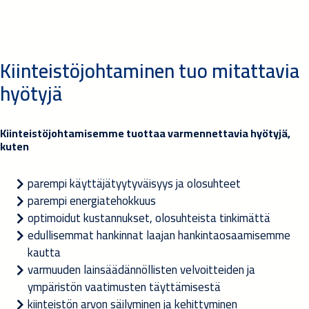
Kiinteistöjohtaminen tuo mitattavia
hyötyjä
Kiinteistöjohtamisemme tuottaa varmennettavia hyötyjä,
kuten
parempi käyttäjätyytyväisyys ja olosuhteet
parempi energiatehokkuus
optimoidut kustannukset, olosuhteista tinkimättä
edullisemmat hankinnat laajan hankintaosaamisemme
kautta
varmuuden lainsäädännöllisten velvoitteiden ja
ympäristön vaatimusten täyttämisestä
kiinteistön arvon säilyminen ja kehittyminen