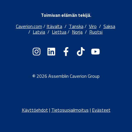
Toimivan elämän tekijä.
Caverion.com
/
Itävalta
/
Tanska
/
Viro
/
Saksa
/
Latvia
/
Liettua
/
Norja
/
Ruotsi
© 2026 Assemblin Caverion Group
Käyttöehdot
|
Tietosuojailmoitus
|
Evästeet