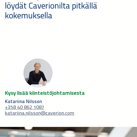
löydät Caverionilta pitkällä
kokemuksella
Kysy lisää kiinteistöjohtamisesta
Katariina Nilsson
+358 40 862 1087
katariina.nilsson@caverion.com