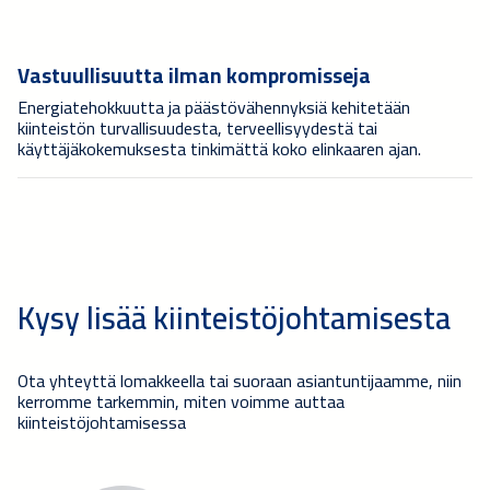
Vastuullisuutta ilman kompromisseja
Energiatehokkuutta ja päästövähennyksiä kehitetään
kiinteistön turvallisuudesta, terveellisyydestä tai
käyttäjäkokemuksesta tinkimättä koko elinkaaren ajan.
Kysy lisää kiinteistöjohtamisesta
Ota yhteyttä lomakkeella tai suoraan asiantuntijaamme, niin
kerromme tarkemmin, miten voimme auttaa
kiinteistöjohtamisessa