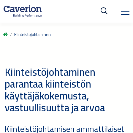
Kiinteistöjohtaminen
Kiinteistöjohtaminen
parantaa kiinteistön
käyttäjäkokemusta,
vastuullisuutta ja arvoa
Kiinteistöjohtamisen ammattilaiset