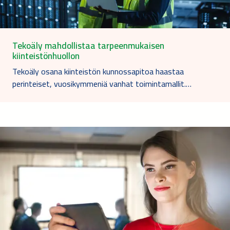
Tekoäly mahdollistaa tarpeenmukaisen
kiinteistönhuollon
Tekoäly osana kiinteistön kunnossapitoa haastaa
perinteiset, vuosikymmeniä vanhat toimintamallit.…