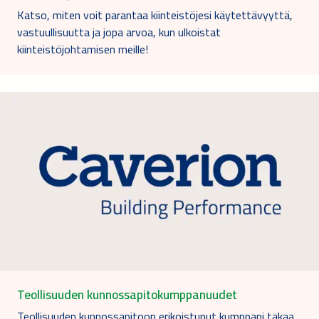
Katso, miten voit parantaa kiinteistöjesi käytettävyyttä,
vastuullisuutta ja jopa arvoa, kun ulkoistat
kiinteistöjohtamisen meille!
Teollisuuden kunnossapitokumppanuudet
Teollisuuden kunnossapitoon erikoistunut kumppani takaa