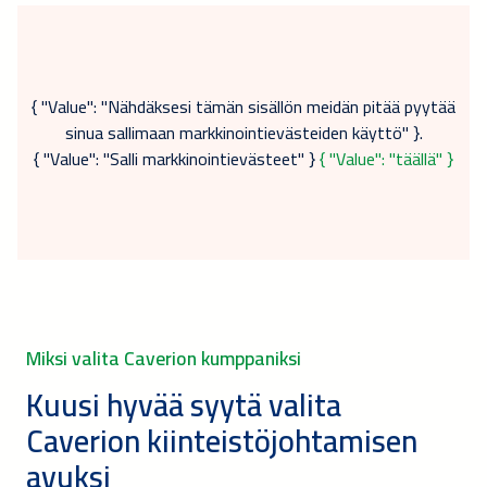
{ "Value": "Nähdäksesi tämän sisällön meidän pitää pyytää
sinua sallimaan markkinointievästeiden käyttö" }.
{ "Value": "Salli markkinointievästeet" }
{ "Value": "täällä" }
Miksi valita Caverion kumppaniksi
Kuusi hyvää syytä valita
Caverion kiinteistöjohtamisen
avuksi