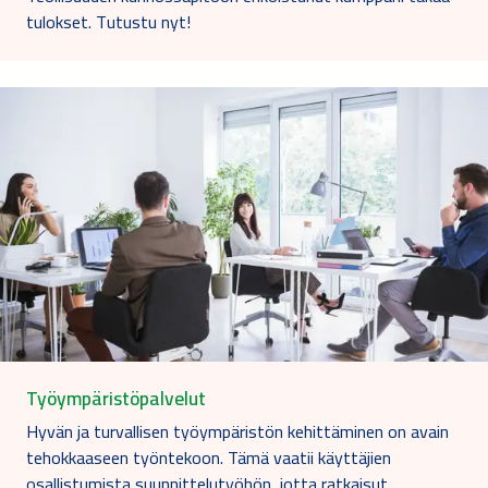
tulokset. Tutustu nyt!
Työympäristöpalvelut
Hyvän ja turvallisen työympäristön kehittäminen on avain
tehokkaaseen työntekoon. Tämä vaatii käyttäjien
osallistumista suunnittelutyöhön, jotta ratkaisut