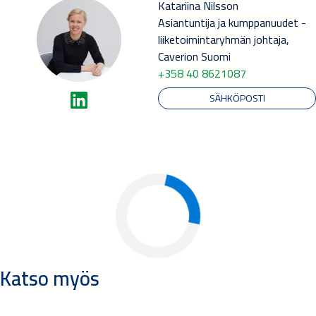
Katariina Nilsson
Asiantuntija ja kumppanuudet -
liiketoimintaryhmän johtaja,
Caverion Suomi
+358 40 8621087
SÄHKÖPOSTI
Katso myös