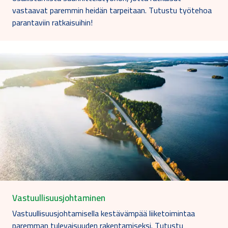
vastaavat paremmin heidän tarpeitaan. Tutustu työtehoa
parantaviin ratkaisuihin!
Vastuullisuusjohtaminen
Vastuullisuusjohtamisella kestävämpää liiketoimintaa
paremman tulevaisuuden rakentamiseksi. Tutustu