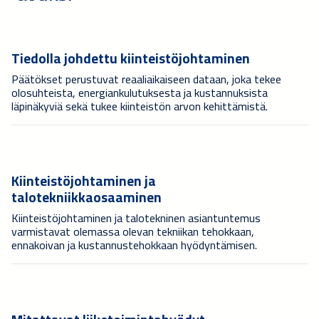
Tiedolla johdettu kiinteistöjohtaminen
Päätökset perustuvat reaaliaikaiseen dataan, joka tekee
olosuhteista, energiankulutuksesta ja kustannuksista
läpinäkyviä sekä tukee kiinteistön arvon kehittämistä.
Kiinteistöjohtaminen ja
talotekniikkaosaaminen
Kiinteistöjohtaminen ja talotekninen asiantuntemus
varmistavat olemassa olevan tekniikan tehokkaan,
ennakoivan ja kustannustehokkaan hyödyntämisen.