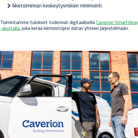
liiketoiminnan keskeytysriskien minimointi.
Toimintamme tulokset todennat digitaalisella
Caverion SmartView
-alustalla
, joka kerää kiinteistöjesi datan yhteen järjestelmään.