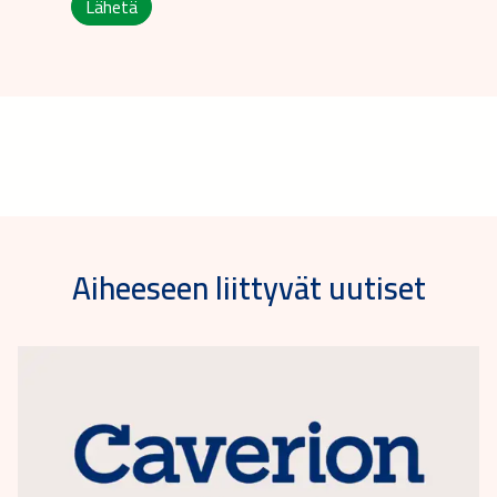
Lähetä
Aiheeseen liittyvät uutiset