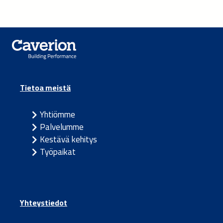
Tietoa meistä
Yhtiömme
Palvelumme
Kestävä kehitys
Työpaikat
Yhteystiedot