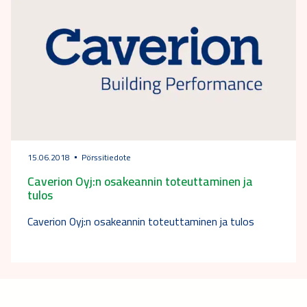
15.06.2018
Pörssitiedote
Caverion Oyj:n osakeannin toteuttaminen ja
tulos
Caverion Oyj:n osakeannin toteuttaminen ja tulos