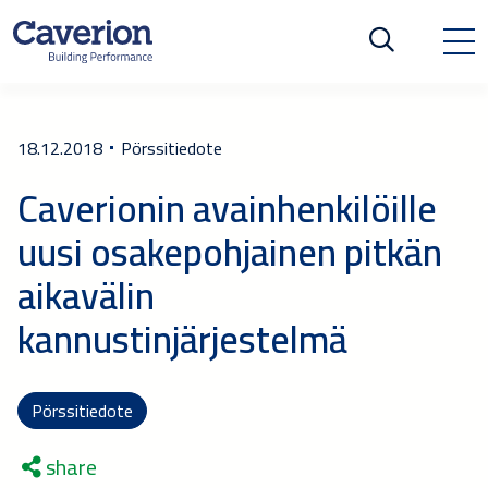
18.12.2018
Pörssitiedote
Caverionin avainhenkilöille
uusi osakepohjainen pitkän
aikavälin
kannustinjärjestelmä
Pörssitiedote
share