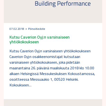
07.02.2018
Pörssitiedote
Kutsu Caverion Oyj:n varsinaiseen
yhtiökokoukseen
Kutsu Caverion Oyj:n varsinaiseen yhtiökokoukseen
Caverion Oyj:n osakkeenomistajat kutsutaan
varsinaiseen yhtiökokoukseen, joka pidetään
maanantaina 26. päivänä maaliskuuta 2018 klo 10.00
alkaen Helsingissä Messukeskuksen Kokoustamossa,
osoitteessa Messuaukio 1, 00520 Helsinki.
Kokoukseen…