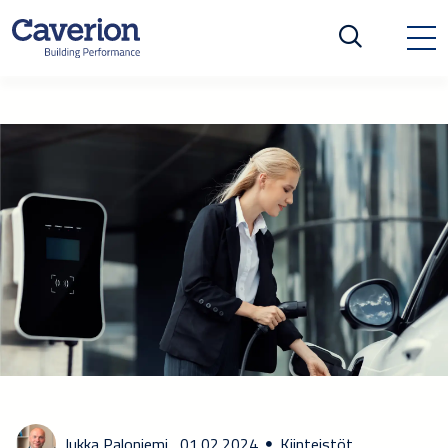
Jukka Paloniemi,
01.02.2024
Kiinteistöt