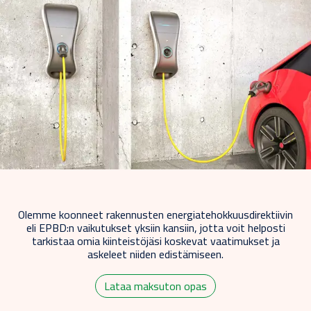
Olemme koonneet rakennusten energiatehokkuusdirektiivin
eli EPBD:n vaikutukset yksiin kansiin, jotta voit helposti
tarkistaa omia kiinteistöjäsi koskevat vaatimukset ja
askeleet niiden edistämiseen.
Lataa maksuton opas