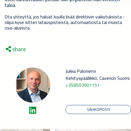
takia.
Ota yhteyttä, jos haluat kuulla lisää direktiivin vaikutuksista -
olipa kyse sitten latauspisteistä, automaatiosta tai muista
osa-alueista.
share
Jukka Paloniemi
Kehityspäällikkö, Caverion Suomi
+358503901151
SÄHKÖPOSTI