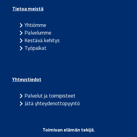
Tietoa meistä
Yhtiömme
Palvelumme
Kestävä kehitys
Työpaikat
Yhteystiedot
Palvelut ja toimipisteet
Jätä yhteydenottopyyntö
Toimivan elämän tekijä.