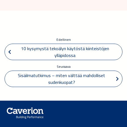
Edellinen
 10 kysymystä tekoälyn käytöstä kiinteistöjen 
ylläpidossa
Seuraava
Sisäilmatutkimus – miten välttää mahdolliset 
sudenkuopat? 