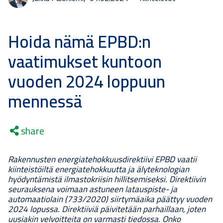
Hoida nämä EPBD:n
vaatimukset kuntoon
vuoden 2024 loppuun
mennessä
share
Rakennusten energiatehokkuusdirektiivi EPBD vaatii
kiinteistöiltä energiatehokkuutta ja älyteknologian
hyödyntämistä ilmastokriisin hillitsemiseksi. Direktiivin
seurauksena voimaan astuneen latauspiste- ja
automaatiolain (733/2020) siirtymäaika päättyy vuoden
2024 lopussa. Direktiiviä päivitetään parhaillaan, joten
uusiakin velvoitteita on varmasti tiedossa. Onko