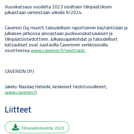
Vuosikatsaus vuodelta 2023 sisältäen tilinpäätöksen
julkaistaan viimeistään viikolla 9/2024.
Caverion Oyj muutti taloudellisen raportoinnin käytäntöään ja
julkaisee jatkossa ainoastaan puolivuosikatsauksen ja
tilinpäätöstiedotteen. Julkaisuajankohdat ja taloudelliset
katsaukset ovat saatavilla Caverionin verkkosivuilla
osoitteessa
www.caverion.fi/sijoittajat
.
CAVERION OYJ
Jakelu: Nasdaq Helsinki, keskeiset tiedotusvälineet,
www.caverion.fi
Liitteet
Tilinpäätöstiedote 2023