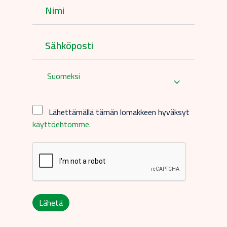
Suomeksi
Lähettämällä tämän lomakkeen hyväksyt
käyttöehtomme.
Lähetä