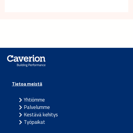
Tietoa meistä
Yhtiömme
Palvelumme
Kestävä kehitys
Työpaikat