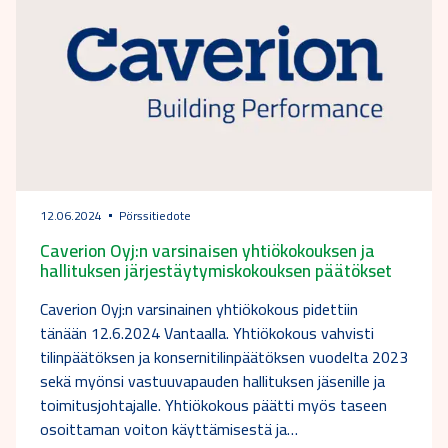
12.06.2024
Pörssitiedote
Caverion Oyj:n varsinaisen yhtiökokouksen ja
hallituksen järjestäytymiskokouksen päätökset
Caverion Oyj:n varsinainen yhtiökokous pidettiin
tänään 12.6.2024 Vantaalla. Yhtiökokous vahvisti
tilinpäätöksen ja konsernitilinpäätöksen vuodelta 2023
sekä myönsi vastuuvapauden hallituksen jäsenille ja
toimitusjohtajalle. Yhtiökokous päätti myös taseen
osoittaman voiton käyttämisestä ja…