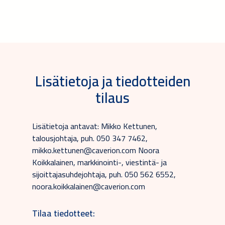
Lisätietoja ja tiedotteiden
tilaus
Lisätietoja antavat: Mikko Kettunen,
talousjohtaja, puh. 050 347 7462,
mikko.kettunen@caverion.com Noora
Koikkalainen, markkinointi-, viestintä- ja
sijoittajasuhdejohtaja, puh. 050 562 6552,
noora.koikkalainen@caverion.com
Tilaa tiedotteet: