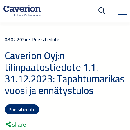
08.02.2024
Pörssitiedote
Caverion Oyj:n
tilinpäätöstiedote 1.1.–
31.12.2023: Tapahtumarikas
vuosi ja ennätystulos
Pörssitiedote
share