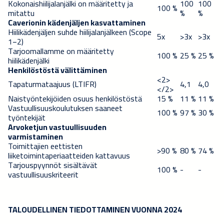
Kokonaishiilijalanjälki on määritetty ja
100
100
100 %
mitattu
%
%
Caverionin kädenjäljen kasvattaminen
Hiilikädenjäljen suhde hiilijalanjälkeen (Scope
5x
>3x
>3x
1−2)
Tarjoomallamme on määritetty
100 %
25 %
25 %
hiilikädenjälki
Henkilöstöstä välittäminen
<2>
Tapaturmataajuus (LTIFR)
4,1
4,0
</2>
Naistyöntekijöiden osuus henkilöstöstä
15 %
11 %
11 %
Vastuullisuuskoulutuksen saaneet
100 %
97 %
30 %
työntekijät
Arvoketjun vastuullisuuden
varmistaminen
Toimittajien eettisten
>90 %
80 %
74 %
liiketoimintaperiaatteiden kattavuus
Tarjouspyynnöt sisältävät
100 %
-
-
vastuullisuuskriteerit
TALOUDELLINEN TIEDOTTAMINEN VUONNA 2024