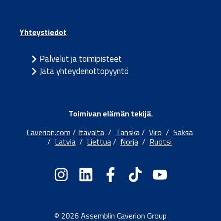
Yhteystiedot
Palvelut ja toimipisteet
Jätä yhteydenottopyyntö
Toimivan elämän tekijä.
Caverion.com
/
Itävalta
/
Tanska
/
Viro
/
Saksa
/
Latvia
/
Liettua
/
Norja
/
Ruotsi
© 2026 Assemblin Caverion Group