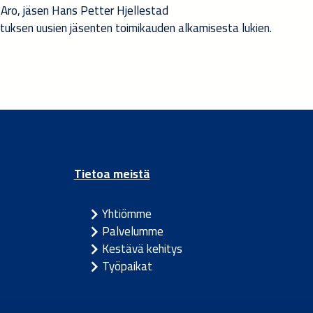
Aro, jäsen Hans Petter Hjellestad
ituksen uusien jäsenten toimikauden alkamisesta lukien.
Tietoa meistä
Yhtiömme
Palvelumme
Kestävä kehitys
Työpaikat