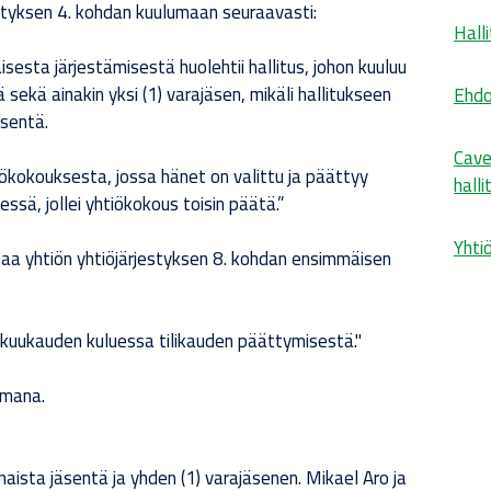
styksen 4. kohdan kuulumaan seuraavasti:
Hall
isesta järjestämisestä huolehtii hallitus, johon kuuluu
 sekä ainakin yksi (1) varajäsen, mikäli hallitukseen
Ehdo
äsentä.
Cave
iökokouksesta, jossa hänet on valittu ja päättyy
hall
sä, jollei yhtiökokous toisin päätä.”
Yhti
taa yhtiön yhtiöjärjestyksen 8. kohdan ensimmäisen
 kuukauden kuluessa tilikauden päättymisestä."
omana.
inaista jäsentä ja yhden (1) varajäsenen. Mikael Aro ja