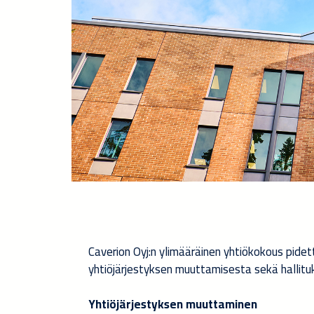
Caverion Oyj:n ylimääräinen yhtiökokous pidet
yhtiöjärjestyksen muuttamisesta sekä hallitu
Yhtiöjärjestyksen muuttaminen