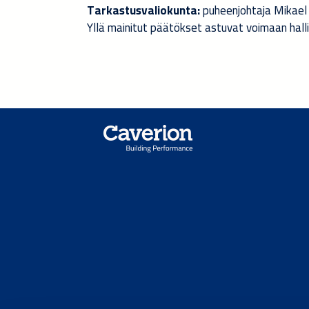
Tarkastusvaliokunta:
puheenjohtaja Mikael 
Yllä mainitut päätökset astuvat voimaan hall