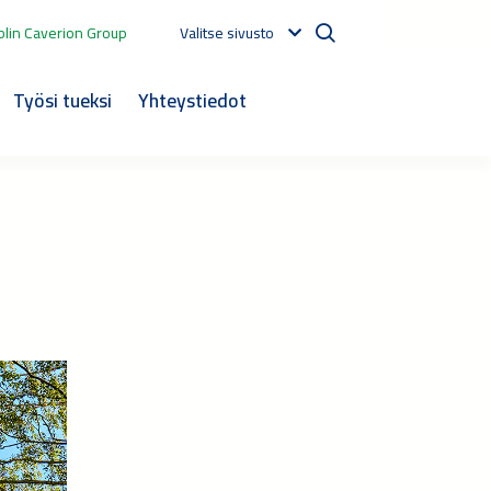
lin Caverion Group
Valitse sivusto
Työsi tueksi
Yhteystiedot