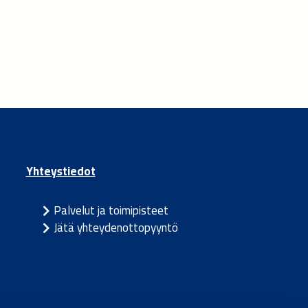
Yhteystiedot
Palvelut ja toimipisteet
Jätä yhteydenottopyyntö