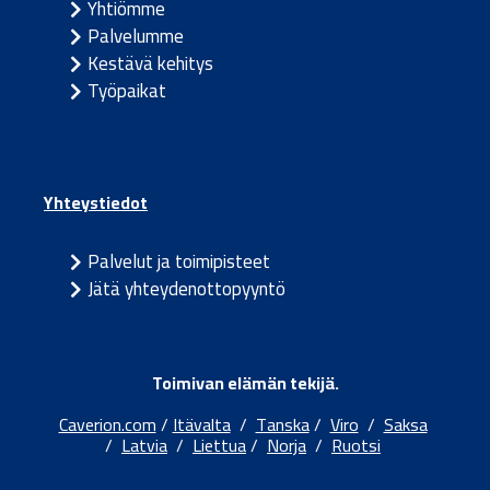
Yhtiömme
Palvelumme
Kestävä kehitys
Työpaikat
Yhteystiedot
Palvelut ja toimipisteet
Jätä yhteydenottopyyntö
Toimivan elämän tekijä.
Caverion.com
/
Itävalta
/
Tanska
/
Viro
/
Saksa
/
Latvia
/
Liettua
/
Norja
/
Ruotsi