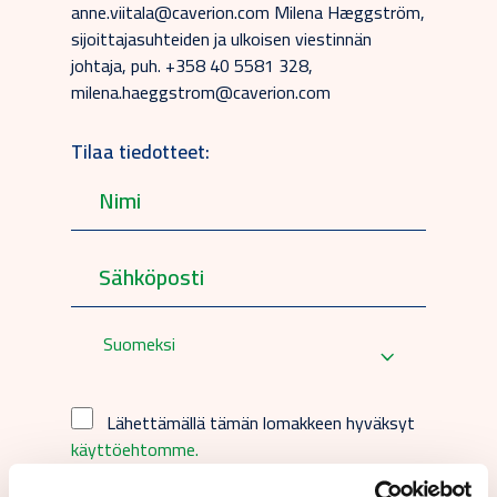
anne.viitala@caverion.com Milena Hæggström,
sijoittajasuhteiden ja ulkoisen viestinnän
johtaja, puh. +358 40 5581 328,
milena.haeggstrom@caverion.com
Tilaa tiedotteet:
Suomeksi
Lähettämällä tämän lomakkeen hyväksyt
käyttöehtomme.