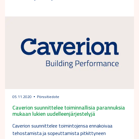
05.11.2020
Pörssitiedote
Caverion suunnittelee toiminnallisia parannuksia
mukaan lukien uudelleenjärjestelyjä
Caverion suunnittelee toimintojensa ennakoivaa
tehostamista ja sopeuttamista pitkittyneen