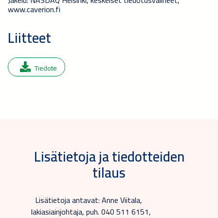
www.caverion.fi
Liitteet
Tiedote
Lisätietoja ja tiedotteiden
tilaus
Lisätietoja antavat: Anne Viitala,
lakiasiainjohtaja, puh. 040 511 6151,