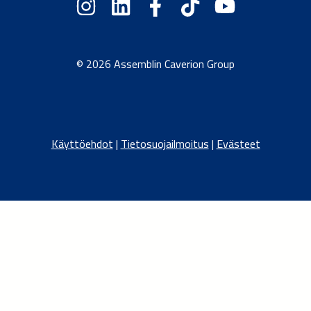
© 2026 Assemblin Caverion Group
Käyttöehdot
|
Tietosuojailmoitus
|
Evästeet