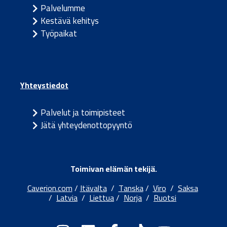
Palvelumme
Kestävä kehitys
Työpaikat
Yhteystiedot
Palvelut ja toimipisteet
Jätä yhteydenottopyyntö
Toimivan elämän tekijä.
Caverion.com
/
Itävalta
/
Tanska
/
Viro
/
Saksa
/
Latvia
/
Liettua
/
Norja
/
Ruotsi