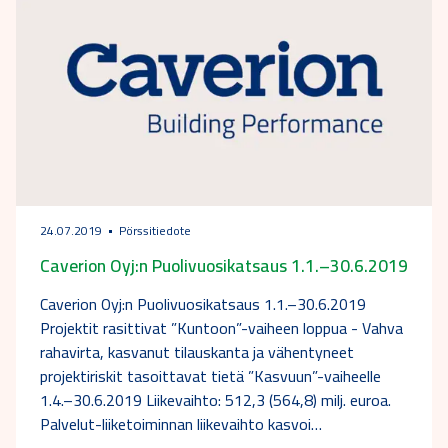
24.07.2019
Pörssitiedote
Caverion Oyj:n Puolivuosikatsaus 1.1.–30.6.2019
Caverion Oyj:n Puolivuosikatsaus 1.1.–30.6.2019
Projektit rasittivat ”Kuntoon”-vaiheen loppua - Vahva
rahavirta, kasvanut tilauskanta ja vähentyneet
projektiriskit tasoittavat tietä ”Kasvuun”-vaiheelle
1.4.–30.6.2019 Liikevaihto: 512,3 (564,8) milj. euroa.
Palvelut-liiketoiminnan liikevaihto kasvoi…