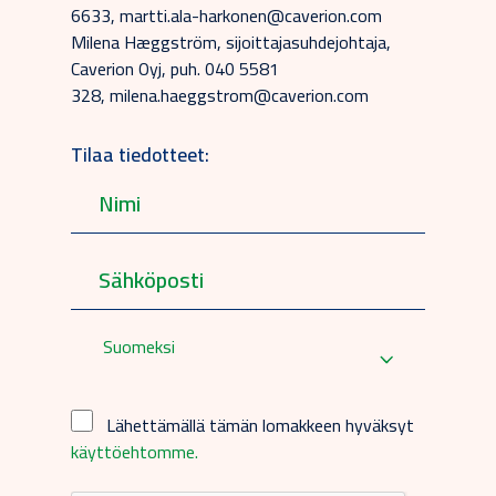
6633, martti.ala-harkonen@caverion.com
Milena Hæggström, sijoittajasuhdejohtaja,
Caverion Oyj, puh. 040 5581
328, milena.haeggstrom@caverion.com
Tilaa tiedotteet:
Suomeksi
Lähettämällä tämän lomakkeen hyväksyt
käyttöehtomme.