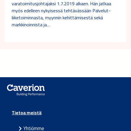
varatoimitusjohtajaksi 1.7.2019 alkaen. Hän jatkaa
myös edelleen nykyisessä tehtävässään Palvelut-
liiketoiminnasta, myynnin kehittämisestä sekä
markkinoinnista ja…
Tietoa meistä
Yhtiömme