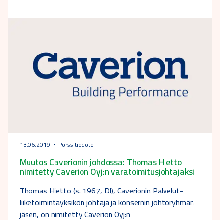
13.06.2019
Pörssitiedote
Muutos Caverionin johdossa: Thomas Hietto
nimitetty Caverion Oyj:n varatoimitusjohtajaksi
Thomas Hietto (s. 1967, DI), Caverionin Palvelut-
liiketoimintayksikön johtaja ja konsernin johtoryhmän
jäsen, on nimitetty Caverion Oyj:n