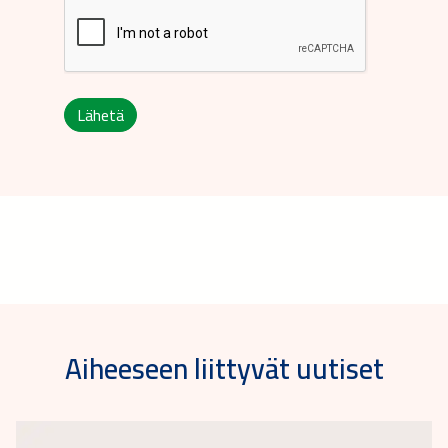
Lähetä
Aiheeseen liittyvät uutiset