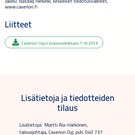
Jakelu: Nasdaq Helsinki, keskeiset tiedotusvälineet,
www.caverion.fi
Liitteet
Caverion Oyj:n osavuosikatsaus 1-9/2019
Lisätietoja ja tiedotteiden
tilaus
Lisätietoja: Martti Ala-Härkönen,
talousjohtaja, Caverion Oyj, puh. 040 737