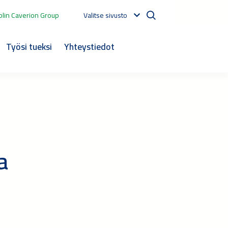
lin Caverion Group
Valitse sivusto
Työsi tueksi
Yhteystiedot
a