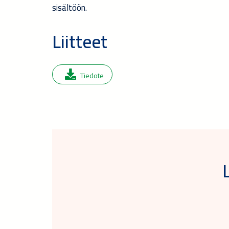
sisältöön.
Liitteet
Tiedote