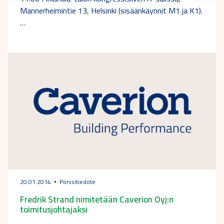
Mannerheimintie 13, Helsinki (sisäänkäynnit M1 ja K1).
…
20.01.2014
Pörssitiedote
Fredrik Strand nimitetään Caverion Oyj:n
toimitusjohtajaksi