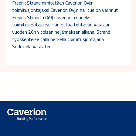
Fredrik Strand nimitetään Caverion Oyj:n
toimitusjohtajaksi Caverion Oyj:n hallitus on valinnut
Fredrik Strandin (49) Caverionin uudeksi
toimitusjohtajaksi. Hän ottaa tehtävän vastaan
vuoden 2014 toisen neljänneksen aikana. Strand
työskentelee tällä hetkellä toimitusjohtajana
Sodexolla vastaten…