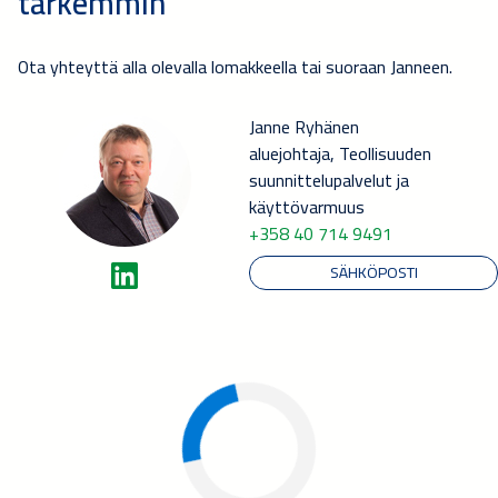
tarkemmin
Ota yhteyttä alla olevalla lomakkeella tai suoraan Janneen.
Janne Ryhänen
aluejohtaja, Teollisuuden
suunnittelupalvelut ja
käyttövarmuus
+358 40 714 9491
SÄHKÖPOSTI