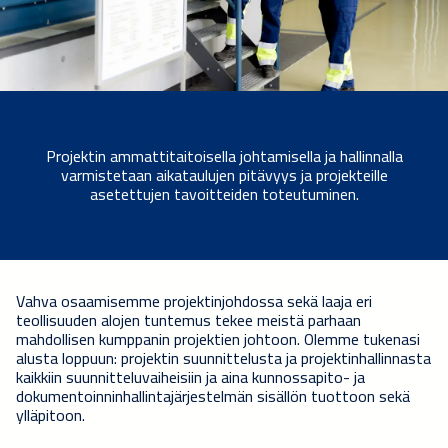
Projektin ammattitaitoisella johtamisella ja hallinnalla
varmistetaan aikataulujen pitävyys ja projekteille
asetettujen tavoitteiden toteutuminen.
Vahva osaamisemme projektinjohdossa sekä laaja eri
teollisuuden alojen tuntemus tekee meistä parhaan
mahdollisen kumppanin projektien johtoon. Olemme tukenasi
alusta loppuun: projektin suunnittelusta ja projektinhallinnasta
kaikkiin suunnitteluvaiheisiin ja aina kunnossapito- ja
dokumentoinninhallintajärjestelmän sisällön tuottoon sekä
ylläpitoon.