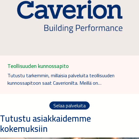
Teollisuuden kunnossapito
Tutustu tarkemmin, millaisia palveluita teollisuuden
kunnossapitoon saat Caverionilta. Meillä on…
Selaa palveluita
Tutustu asiakkaidemme
kokemuksiin