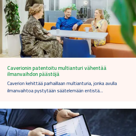
Caverionin patentoitu multianturi vähentää
ilmanvaihdon päästöjä
Caverion kehittää parhaillaan multianturia, jonka avulla
ilmanvaihtoa pystytään säätelemään entistä…