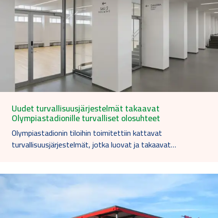
Uudet turvallisuusjärjestelmät takaavat
Olympiastadionille turvalliset olosuhteet
Olympiastadionin tiloihin toimitettiin kattavat
turvallisuusjärjestelmät, jotka luovat ja takaavat…