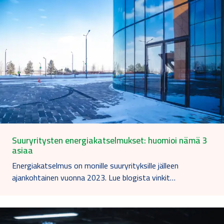
Suuryritysten energiakatselmukset: huomioi nämä 3
asiaa
Energiakatselmus on monille suuryrityksille jälleen
ajankohtainen vuonna 2023. Lue blogista vinkit…