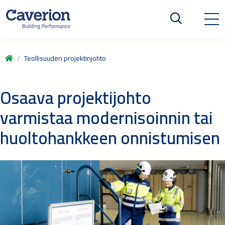
Teollisuuden projektinjohto
Osaava projektijohto
varmistaa modernisoinnin tai
huoltohankkeen onnistumisen