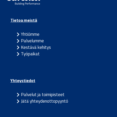
Tietoa meistä
Yhtiömme
Palvelumme
Kestävä kehitys
Työpaikat
Yhteystiedot
Palvelut ja toimipisteet
Jätä yhteydenottopyyntö