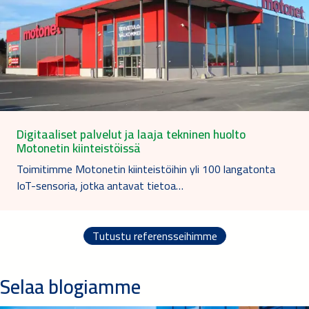
Digitaaliset palvelut ja laaja tekninen huolto
Motonetin kiinteistöissä
Toimitimme Motonetin kiinteistöihin yli 100 langatonta
IoT-sensoria, jotka antavat tietoa…
Tutustu referensseihimme
Selaa blogiamme