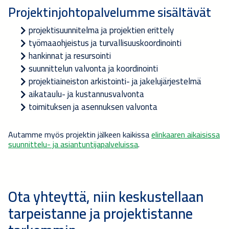
Projektinjohtopalvelumme sisältävät
projektisuunnitelma ja projektien erittely
työmaaohjeistus ja turvallisuuskoordinointi
hankinnat ja resursointi
suunnittelun valvonta ja koordinointi
projektiaineiston arkistointi- ja jakelujärjestelmä
aikataulu- ja kustannusvalvonta
toimituksen ja asennuksen valvonta
Autamme myös projektin jälkeen kaikissa
elinkaaren aikaisissa
suunnittelu- ja asiantuntijapalveluissa
.
Ota yhteyttä, niin keskustellaan
tarpeistanne ja projektistanne