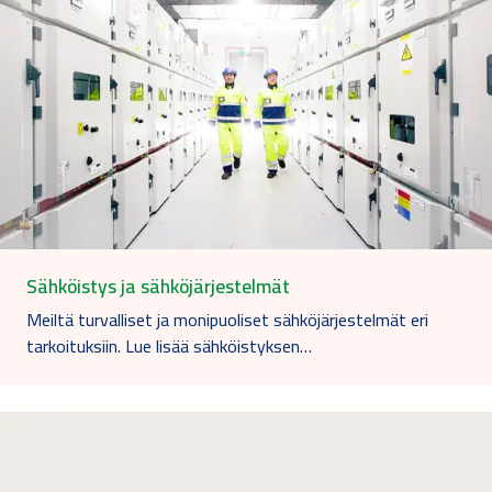
Sähköistys ja sähköjärjestelmät
Meiltä turvalliset ja monipuoliset sähköjärjestelmät eri
tarkoituksiin. Lue lisää sähköistyksen…