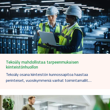
Tekoäly mahdollistaa tarpeenmukaisen
kiinteistönhuollon
Tekoäly osana kiinteistön kunnossapitoa haastaa
perinteiset, vuosikymmeniä vanhat toimintamallit.…