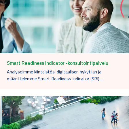
Smart Readiness Indicator -konsultointipalvelu
Analysoimme kiinteistösi digitaalisen nykytilan ja
määrittelemme Smart Readiness Indicator (SRI)…