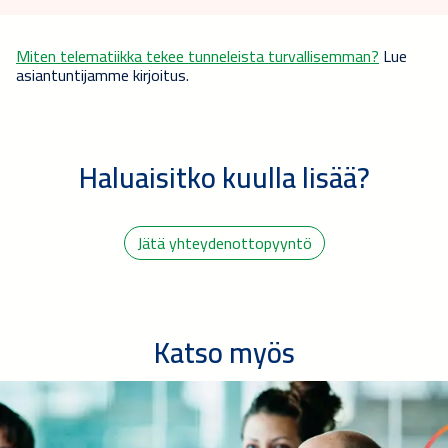
Miten telematiikka tekee tunneleista turvallisemman?
Lue
asiantuntijamme kirjoitus.
Haluaisitko kuulla lisää?
Jätä yhteydenottopyyntö
Katso myös