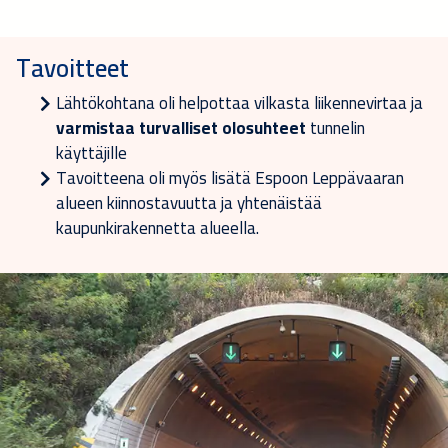
Tavoitteet
Lähtökohtana oli helpottaa vilkasta liikennevirtaa ja
varmistaa turvalliset olosuhteet
tunnelin
käyttäjille
Tavoitteena oli myös lisätä Espoon Leppävaaran
alueen kiinnostavuutta ja yhtenäistää
kaupunkirakennetta alueella.