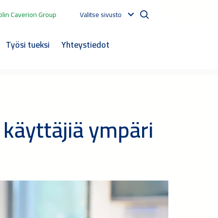
lin Caverion Group
Valitse sivusto
Työsi tueksi
Yhteystiedot
 käyttäjiä ympäri