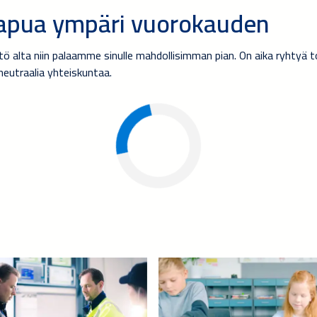
-apua ympäri vuorokauden
 alta niin palaamme sinulle mahdollisimman pian. On aika ryhtyä to
ineutraalia yhteiskuntaa.