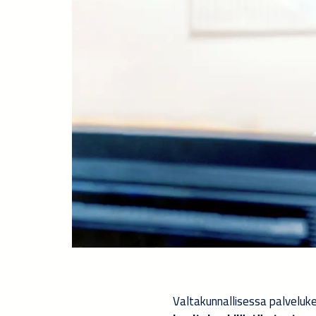
Valtakunnallisessa palveluk