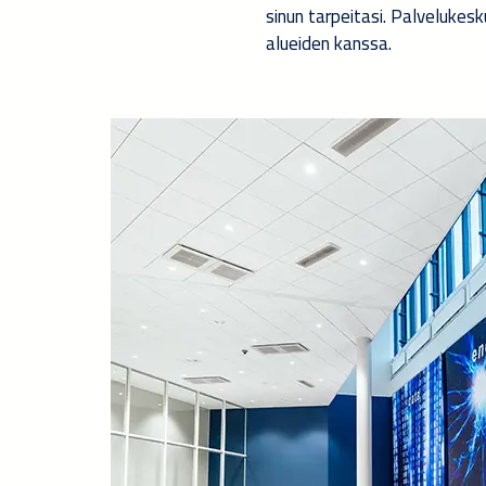
sinun tarpeitasi. Palvelukes
alueiden kanssa.