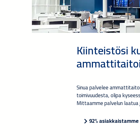
Kiinteistösi k
ammattitaitoi
Sinua palvelee ammattitaitoi
toimivuudesta, olipa kyseessä 
Mittaamme palvelun laatua 
92% asiakkaistamme 