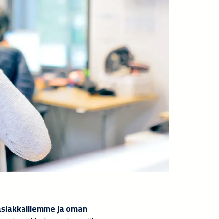
asiakkaillemme ja oman