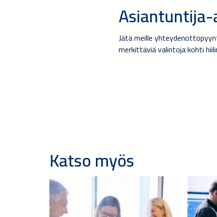
Asiantuntija
Jätä meille yhteydenottopyyntö
merkittäviä valintoja kohti hiil
Katso myös