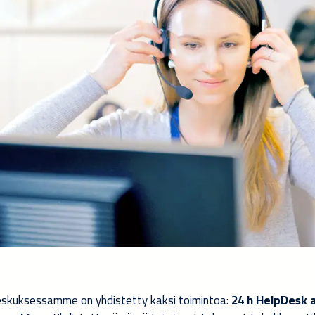
eskuksessamme on yhdistetty kaksi toimintoa:
24 h HelpDesk 