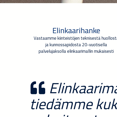
Elinkaarihanke
Vastaamme kiinteistöjen teknisestä huollost
ja kunnossapidosta 20-vuotisella
palvelujaksolla elinkaarimallin mukaisesti
Elinkaarima
tiedämme kuka