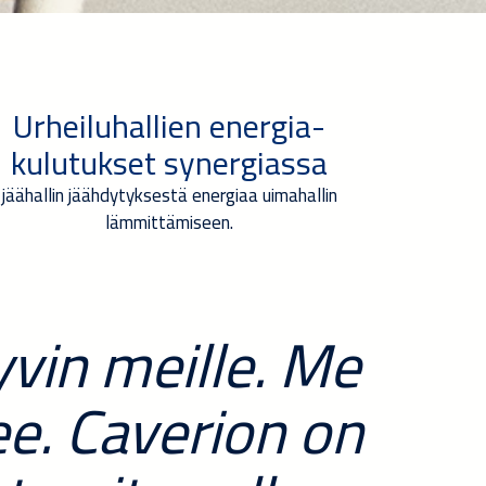
Urheiluhallien energia-
kulutukset synergiassa
jäähallin jäähdytyksestä energiaa uimahallin
lämmittämiseen.
yvin meille. Me
e. Caverion on