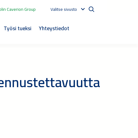
lin Caverion Group
Valitse sivusto
Työsi tueksi
Yhteystiedot
 ennustettavuutta