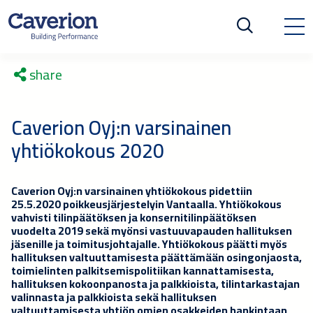
share
Caverion Oyj:n varsinainen
yhtiökokous 2020
Caverion Oyj:n varsinainen yhtiökokous pidettiin
25.5.2020 poikkeusjärjestelyin Vantaalla. Yhtiökokous
vahvisti tilinpäätöksen ja konsernitilinpäätöksen
vuodelta 2019 sekä myönsi vastuuvapauden hallituksen
jäsenille ja toimitusjohtajalle. Yhtiökokous päätti myös
hallituksen valtuuttamisesta päättämään osingonjaosta,
toimielinten palkitsemispolitiikan kannattamisesta,
hallituksen kokoonpanosta ja palkkioista, tilintarkastajan
valinnasta ja palkkioista sekä hallituksen
valtuuttamisesta yhtiön omien osakkeiden hankintaan