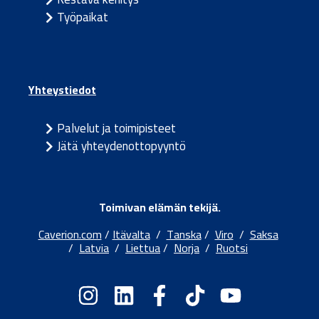
Työpaikat
Yhteystiedot
Palvelut ja toimipisteet
Jätä yhteydenottopyyntö
Toimivan elämän tekijä.
Caverion.com
/
Itävalta
/
Tanska
/
Viro
/
Saksa
/
Latvia
/
Liettua
/
Norja
/
Ruotsi