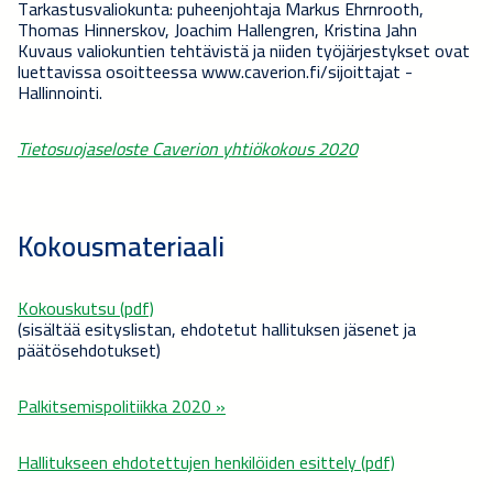
Tarkastusvaliokunta: puheenjohtaja Markus Ehrnrooth,
Thomas Hinnerskov, Joachim Hallengren, Kristina Jahn
Kuvaus valiokuntien tehtävistä ja niiden työjärjestykset ovat
luettavissa osoitteessa www.caverion.fi/sijoittajat -
Hallinnointi.
Tietosuojaseloste Caverion yhtiökokous 2020
Kokousmateriaali
Kokouskutsu (pdf)
(sisältää esityslistan, ehdotetut hallituksen jäsenet ja
päätösehdotukset)
Palkitsemispolitiikka 2020 »
Hallitukseen ehdotettujen henkilöiden esittely (pdf)