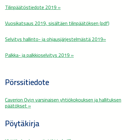
Tilinpäätöstiedote 2019 »
Vuosikatsaus 2019, sisältäen tilinpäätöksen (pdf)
Selvitys hallinto- ja ohjausjärjestelmästä 2019»
Palkka- ja palkkioselvitys 2019 »
Pörssitiedote
Caverion Oyj:n varsinaisen yhtiökokouksen ja hallituksen
päätökset »
Pöytäkirja