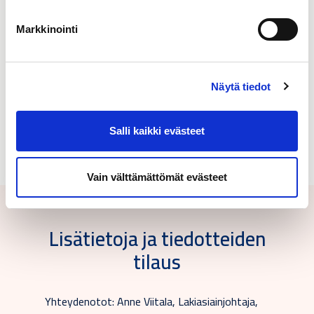
tiedotusvälineet,
www.caverion.fi
Markkinointi
Liitteet
Näytä tiedot
Tiedote
Salli kaikki evästeet
Vain välttämättömät evästeet
Lisätietoja ja tiedotteiden
tilaus
Yhteydenotot: Anne Viitala, Lakiasiainjohtaja,