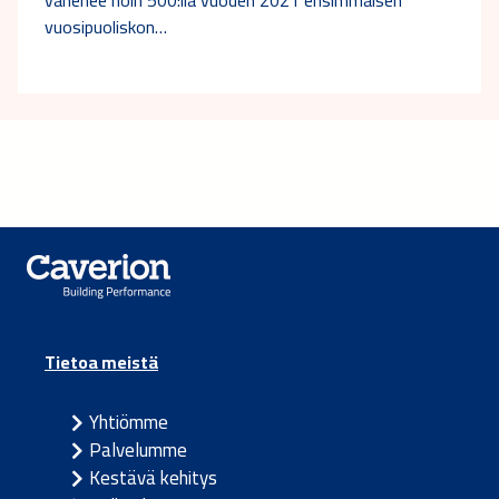
vuosipuoliskon…
Tietoa meistä
Yhtiömme
Palvelumme
Kestävä kehitys