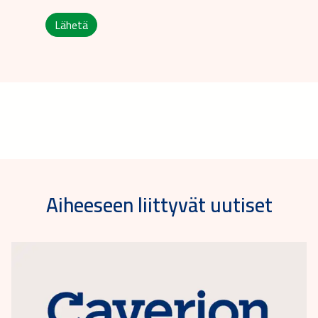
Lähetä
Aiheeseen liittyvät uutiset