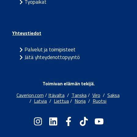
Työpaikat
Yhteystiedot
Palvelut ja toimipisteet
Jätä yhteydenottopyyntö
Toimivan elämän tekijä.
Caverion.com
/
Itävalta
/
Tanska
/
Viro
/
Saksa
/
Latvia
/
Liettua
/
Norja
/
Ruotsi