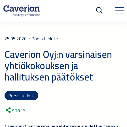
25.05.2020
Pörssitiedote
Caverion Oyj:n varsinaisen
yhtiökokouksen ja
hallituksen päätökset
Pörssitiedote
share
Caverion Oyj:n varsinainen yhtiökokous pidettiin tänään