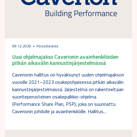
09.12.2020
Pörssitiedote
Uusi ohjelmajakso Caverionin avainhenkilöiden
pitkän aikavälin kannustinjärjestelmässä
Caverionin hallitus on hyväksynyt uuden ohjelmajakson
vuosille 2021–2023 osakepohjaisessa pitkän aikavälin
kannustinjärjestelmässä. Järjestelmä on rakenteeltaan
suoriteperusteinen osakepalkkio-ohjelma
(Performance Share Plan, PSP), joka on suunnattu
Caverionin johdolle ja avainhenkilöille. Hallitus…