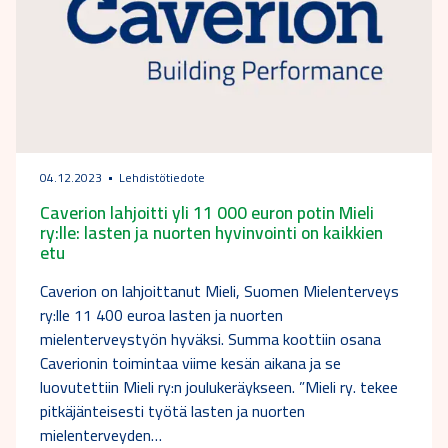
04.12.2023
Lehdistötiedote
Caverion lahjoitti yli 11 000 euron potin Mieli
ry:lle: lasten ja nuorten hyvinvointi on kaikkien
etu
Caverion on lahjoittanut Mieli, Suomen Mielenterveys
ry:lle 11 400 euroa lasten ja nuorten
mielenterveystyön hyväksi. Summa koottiin osana
Caverionin toimintaa viime kesän aikana ja se
luovutettiin Mieli ry:n joulukeräykseen. ”Mieli ry. tekee
pitkäjänteisesti työtä lasten ja nuorten
mielenterveyden…