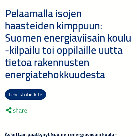
Pelaamalla isojen
haasteiden kimppuun:
Suomen energiaviisain koulu
-kilpailu toi oppilaille uutta
tietoa rakennusten
energiatehokkuudesta
Lehdistötiedote
share
Äskettäin päättynyt Suomen energiaviisain koulu -