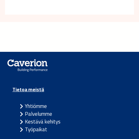
Tietoa meistä
Yhtiömme
Palvelumme
Kestävä kehitys
Työpaikat