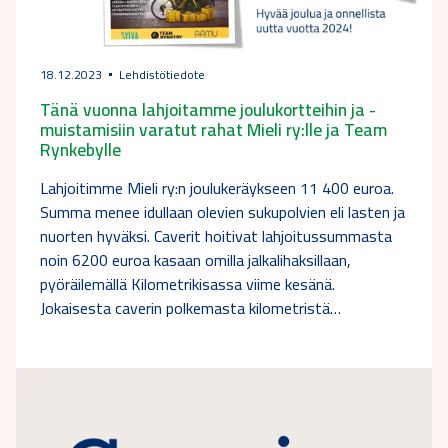
18.12.2023
Lehdistötiedote
Tänä vuonna lahjoitamme joulukortteihin ja -
muistamisiin varatut rahat Mieli ry:lle ja Team
Rynkebylle
Lahjoitimme Mieli ry:n joulukeräykseen 11 400 euroa.
Summa menee idullaan olevien sukupolvien eli lasten ja
nuorten hyväksi. Caverit hoitivat lahjoitussummasta
noin 6200 euroa kasaan omilla jalkalihaksillaan,
pyöräilemällä Kilometrikisassa viime kesänä.
Jokaisesta caverin polkemasta kilometristä…