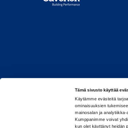
Tämä sivusto käyttää eväs
Caverion.co
Käytämme evästeitä tarjoa
ominaisuuksien tukemisee
mainosalan ja analytiikka-
Kumppanimme voivat yhdistää 
kun olet käyttänyt heidän 