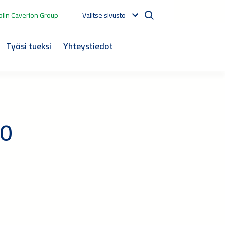
lin Caverion Group
Valitse sivusto
Työsi tueksi
Yhteystiedot
20