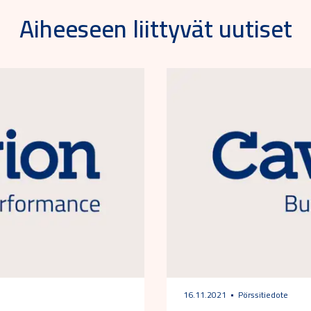
Aiheeseen liittyvät uutiset
16.11.2021
Pörssitiedote