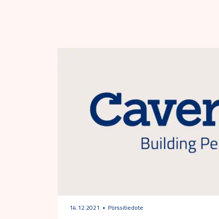
14.12.2021
Pörssitiedote