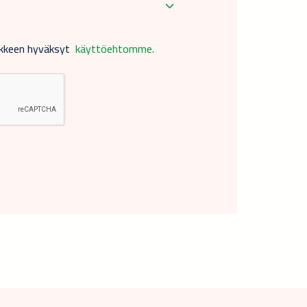
akkeen hyväksyt
käyttöehtomme.