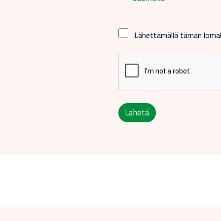
Lähettämällä tämän lom
Lähetä