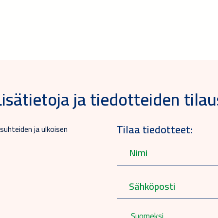
Lisätietoja ja tiedotteiden tilau
Tilaa tiedotteet:
suhteiden ja ulkoisen
Suomeksi