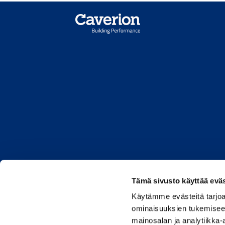
Tämä sivusto käyttää eväs
Caverion.co
Käytämme evästeitä tarjoa
ominaisuuksien tukemisee
mainosalan ja analytiikka-