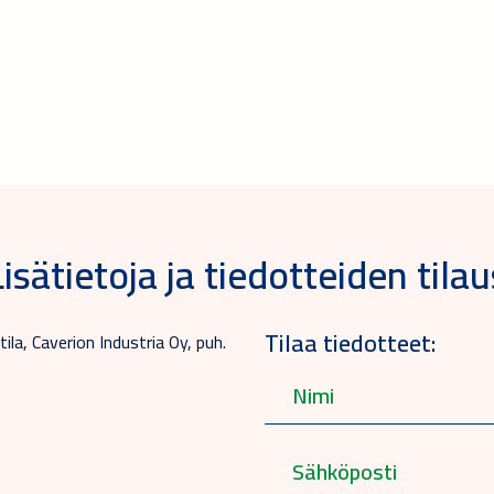
Lisätietoja ja tiedotteiden tilau
Tilaa tiedotteet:
ila, Caverion Industria Oy, puh.