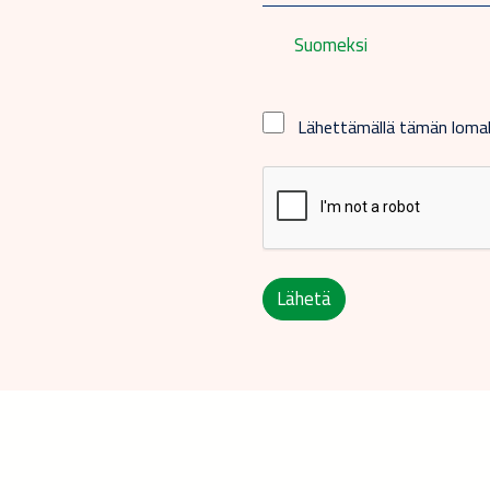
Suomeksi
Lähettämällä tämän lom
Lähetä