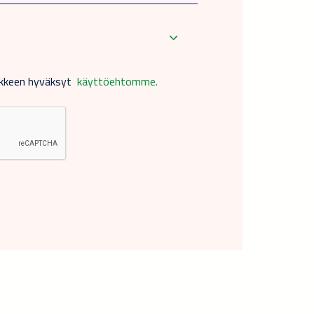
akkeen hyväksyt
käyttöehtomme.