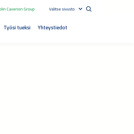
lin Caverion Group
Valitse sivusto
Työsi tueksi
Yhteystiedot
e