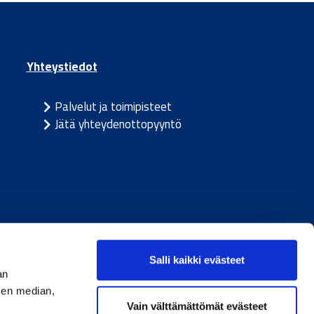
Yhteystiedot
Palvelut ja toimipisteet
Jätä yhteydenottopyyntö
ja
/
Ruotsi
Salli kaikki evästeet
an
sen median,
Vain välttämättömät evästeet