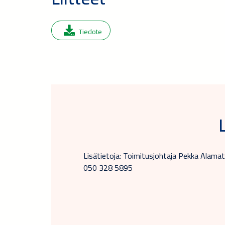
Tiedote
Lisätietoja: Toimitusjohtaja Pekka Alamatt
050 328 5895