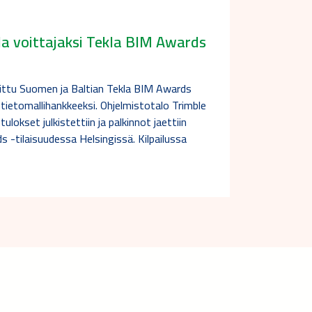
la voittajaksi Tekla BIM Awards
alittu Suomen ja Baltian Tekla BIM Awards
 tietomallihankkeeksi. Ohjelmistotalo Trimble
tulokset julkistettiin ja palkinnot jaettiin
 -tilaisuudessa Helsingissä. Kilpailussa