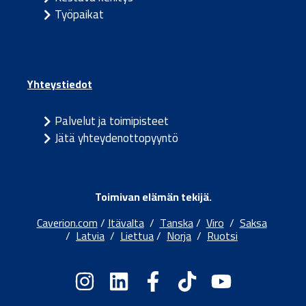
Työpaikat
Yhteystiedot
Palvelut ja toimipisteet
Jätä yhteydenottopyyntö
Toimivan elämän tekijä.
Caverion.com
/
Itävalta
/
Tanska
/
Viro
/
Saksa
/
Latvia
/
Liettua
/
Norja
/
Ruotsi