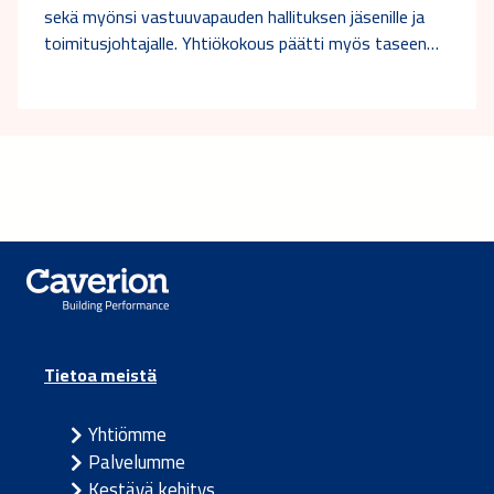
sekä myönsi vastuuvapauden hallituksen jäsenille ja
toimitusjohtajalle. Yhtiökokous päätti myös taseen…
Tietoa meistä
Yhtiömme
Palvelumme
Kestävä kehitys