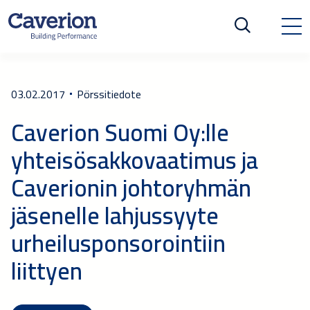
03.02.2017
Pörssitiedote
Caverion Suomi Oy:lle
yhteisösakkovaatimus ja
Caverionin johtoryhmän
jäsenelle lahjussyyte
urheilusponsorointiin
liittyen