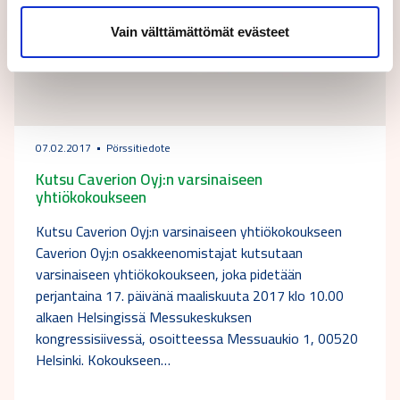
Vain välttämättömät evästeet
07.02.2017
Pörssitiedote
Kutsu Caverion Oyj:n varsinaiseen
yhtiökokoukseen
Kutsu Caverion Oyj:n varsinaiseen yhtiökokoukseen
Caverion Oyj:n osakkeenomistajat kutsutaan
varsinaiseen yhtiökokoukseen, joka pidetään
perjantaina 17. päivänä maaliskuuta 2017 klo 10.00
alkaen Helsingissä Messukeskuksen
kongressisiivessä, osoitteessa Messuaukio 1, 00520
Helsinki. Kokoukseen…