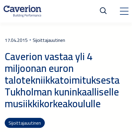
17.04.2015
Sijoittajauutinen
Caverion vastaa yli 4
miljoonan euron
talotekniikkatoimituksesta
Tukholman kuninkaalliselle
musiikkikorkeakoululle
Sijoittajauutinen