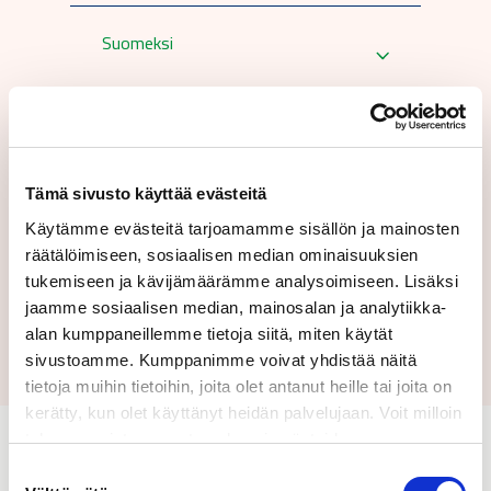
Suomeksi
Lähettämällä tämän lomakkeen hyväksyt
käyttöehtomme.
Tämä sivusto käyttää evästeitä
Käytämme evästeitä tarjoamamme sisällön ja mainosten
räätälöimiseen, sosiaalisen median ominaisuuksien
tukemiseen ja kävijämäärämme analysoimiseen. Lisäksi
jaamme sosiaalisen median, mainosalan ja analytiikka-
Lähetä
alan kumppaneillemme tietoja siitä, miten käytät
sivustoamme. Kumppanimme voivat yhdistää näitä
tietoja muihin tietoihin, joita olet antanut heille tai joita on
kerätty, kun olet käyttänyt heidän palvelujaan. Voit milloin
tahansa poistaa suostumuksesi evästeiden
käyttöön Evästeet-sivulla.
Suostumuksen