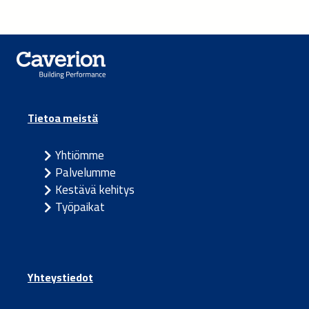
Tietoa meistä
Yhtiömme
Palvelumme
Kestävä kehitys
Työpaikat
Yhteystiedot