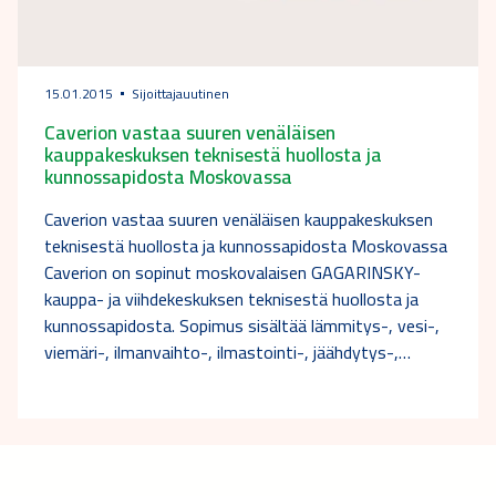
15.01.2015
Sijoittajauutinen
Caverion vastaa suuren venäläisen
kauppakeskuksen teknisestä huollosta ja
kunnossapidosta Moskovassa
Caverion vastaa suuren venäläisen kauppakeskuksen
teknisestä huollosta ja kunnossapidosta Moskovassa
Caverion on sopinut moskovalaisen GAGARINSKY-
kauppa- ja viihdekeskuksen teknisestä huollosta ja
kunnossapidosta. Sopimus sisältää lämmitys-, vesi-,
viemäri-, ilmanvaihto-, ilmastointi-, jäähdytys-,…