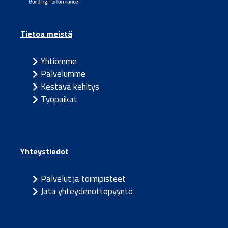
Tietoa meistä
Yhtiömme
Palvelumme
Kestävä kehitys
Työpaikat
Yhteystiedot
Palvelut ja toimipisteet
Jätä yhteydenottopyyntö