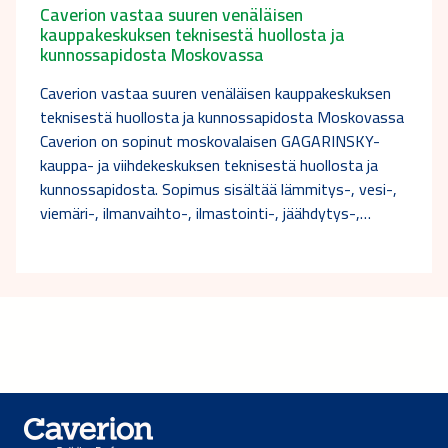
Caverion vastaa suuren venäläisen
kauppakeskuksen teknisestä huollosta ja
kunnossapidosta Moskovassa
Caverion vastaa suuren venäläisen kauppakeskuksen
teknisestä huollosta ja kunnossapidosta Moskovassa
Caverion on sopinut moskovalaisen GAGARINSKY-
kauppa- ja viihdekeskuksen teknisestä huollosta ja
kunnossapidosta. Sopimus sisältää lämmitys-, vesi-,
viemäri-, ilmanvaihto-, ilmastointi-, jäähdytys-,…