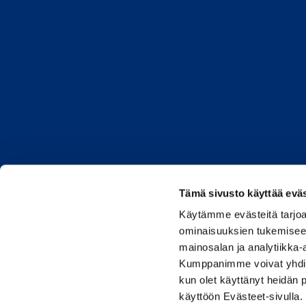
Tämä sivusto käyttää eväs
Caverion.co
Käytämme evästeitä tarjoa
ominaisuuksien tukemisee
mainosalan ja analytiikka-
Kumppanimme voivat yhdistää 
kun olet käyttänyt heidän 
käyttöön Evästeet-sivulla