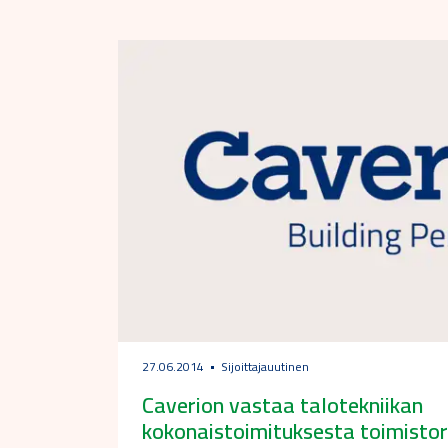
27.06.2014
Sijoittajauutinen
Caverion vastaa talotekniikan
kokonaistoimituksesta toimisto