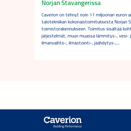
Norjan Stavangerissa
Caverion on tehnyt noin 11 miljoonan euron 
talotekniikan kokonaistoimituksesta Norjan S
toimistorakennukseen. Toimitus sisältää koht
järjestelmät, muun muassa lämmitys-, vesi- j
ilmanvaihto-, ilmastointi-, jäähdytys-,…