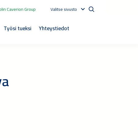
lin Caverion Group
Valitse sivusto
Työsi tueksi
Yhteystiedot
va