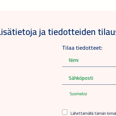
Lisätietoja ja tiedotteiden tilau
Tilaa tiedotteet:
Suomeksi
Lähettämällä tämän lom