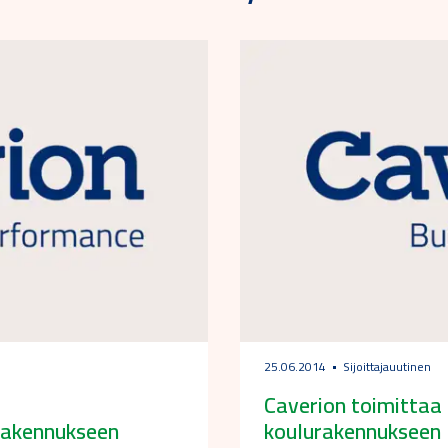
25.06.2014
Sijoittajauutinen
Caverion toimittaa 
rakennukseen
koulurakennukseen 