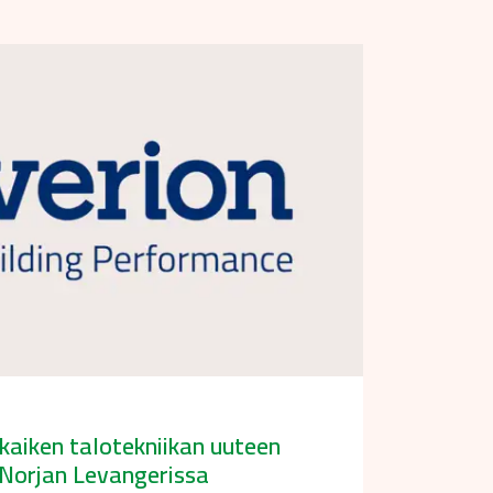
kaiken talotekniikan uuteen
Norjan Levangerissa