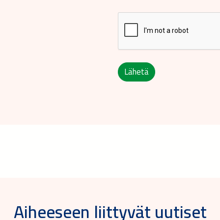
Lähetä
Aiheeseen liittyvät uutiset