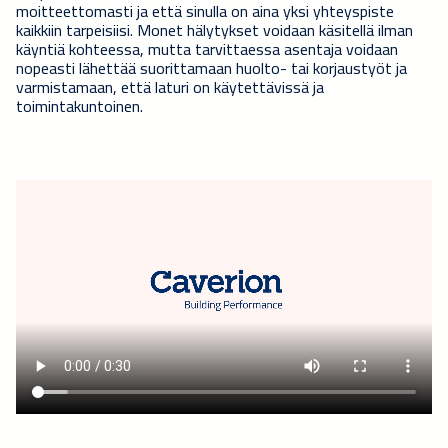
moitteettomasti ja että sinulla on aina yksi yhteyspiste
kaikkiin tarpeisiisi. Monet hälytykset voidaan käsitellä ilman
käyntiä kohteessa, mutta tarvittaessa asentaja voidaan
nopeasti lähettää suorittamaan huolto- tai korjaustyöt ja
varmistamaan, että laturi on käytettävissä ja
toimintakuntoinen.