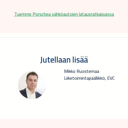
Tuemme Porschea sähköautojen latausratkaisuissa
Jutellaan lisää
Mikko Ruostemaa
Liiketoimintapäällikkö, EVC