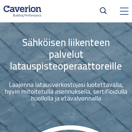
Sähköisen liikenteen
palvelut
latauspisteoperaattoreille
Laajenna latausverkostojasi luotettavalla,
hyvin mitoitetulla asennuksella, sertifioidulla
huollolla ja etävalvonnalla