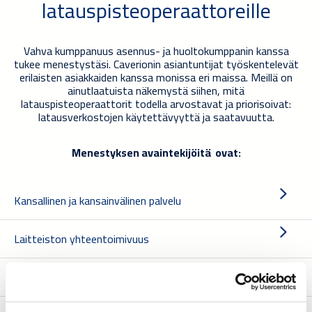
latauspisteoperaattoreille
Vahva kumppanuus asennus- ja huoltokumppanin kanssa
tukee menestystäsi. Caverionin asiantuntijat työskentelevät
erilaisten asiakkaiden kanssa monissa eri maissa. Meillä on
ainutlaatuista näkemystä siihen, mitä
latauspisteoperaattorit todella arvostavat ja priorisoivat:
latausverkostojen käytettävyyttä ja saatavuutta.
Menestyksen avaintekijöitä ovat:
Kansallinen ja kansainvälinen palvelu
Laitteiston yhteentoimivuus
Kustannustehokkuus