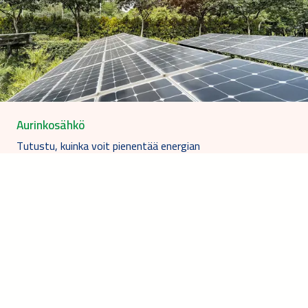
Aurinkosähkö
Tutustu, kuinka voit pienentää energian
kokonaiskustannuksiasi sekä hiilijalanjälkeäsi!