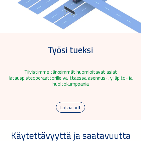
Työsi tueksi
Tiivistimme tärkeimmät huomioitavat asiat
latauspisteoperaattorille valittaessa asennus-, ylläpito- ja
huoltokumppania
Lataa pdf
Käytettävyyttä ja saatavuutta