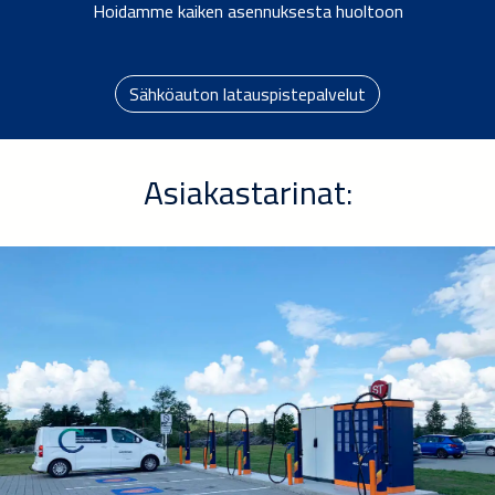
Hoidamme kaiken asennuksesta huoltoon
Sähköauton latauspistepalvelut
Asiakastarinat: