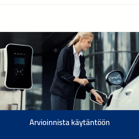
Arvioinnista käytäntöön