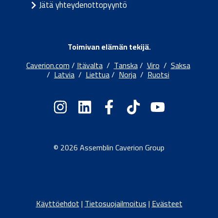
Jätä yhteydenottopyyntö
Toimivan elämän tekijä.
Caverion.com
/
Itävalta
/
Tanska
/
Viro
/
Saksa
/
Latvia
/
Liettua
/
Norja
/
Ruotsi
© 2026 Assemblin Caverion Group
Käyttöehdot
|
Tietosuojailmoitus
|
Evästeet