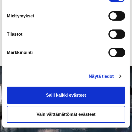
Mieltymykset
Tilastot
Aiheeseen liittyvät muut sisällöt
Markkinointi
Näytä tiedot
Salli kaikki evästeet
Vain välttämättömät evästeet