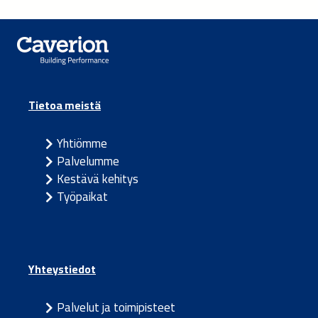
Tietoa meistä
Yhtiömme
Palvelumme
Kestävä kehitys
Työpaikat
Yhteystiedot
Palvelut ja toimipisteet