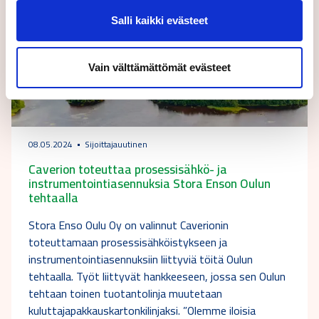
Salli kaikki evästeet
Vain välttämättömät evästeet
08.05.2024
Sijoittajauutinen
Caverion toteuttaa prosessisähkö- ja
instrumentointiasennuksia Stora Enson Oulun
tehtaalla
Stora Enso Oulu Oy on valinnut Caverionin
toteuttamaan prosessisähköistykseen ja
instrumentointiasennuksiin liittyviä töitä Oulun
tehtaalla. Työt liittyvät hankkeeseen, jossa sen Oulun
tehtaan toinen tuotantolinja muutetaan
kuluttajapakkauskartonkilinjaksi. ”Olemme iloisia