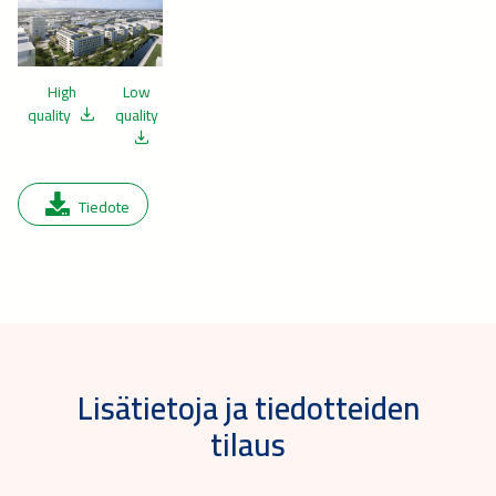
High
Low
quality
quality
Tiedote
Lisätietoja ja tiedotteiden
tilaus