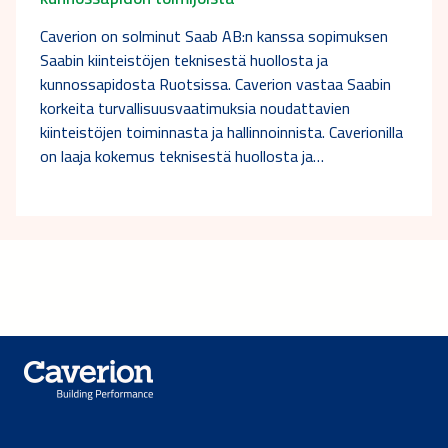
Caverion on solminut Saab AB:n kanssa sopimuksen
Saabin kiinteistöjen teknisestä huollosta ja
kunnossapidosta Ruotsissa. Caverion vastaa Saabin
korkeita turvallisuusvaatimuksia noudattavien
kiinteistöjen toiminnasta ja hallinnoinnista. Caverionilla
on laaja kokemus teknisestä huollosta ja…