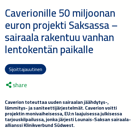
Caverionille 50 miljoonan
euron projekti Saksassa –
sairaala rakentuu vanhan
lentokentän paikalle
Sijoittajauutinen
share
Caverion toteuttaa uuden sairaalan jäähdytys-,
lämmitys- ja saniteettijärjestelmät. Caverion voitti
projektin monivaiheisessa, EU:n laajuisessa julkisessa
tarjouskilpailussa, jonka järjesti Lounais-Saksan sairaala-
allianssi Klinikverbund Südwest.