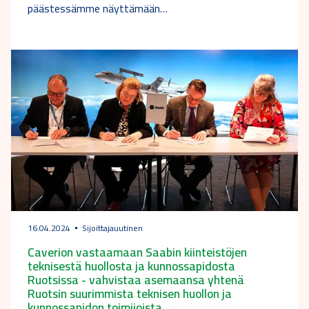
päästessämme näyttämään…
16.04.2024
Sijoittajauutinen
Caverion vastaamaan Saabin kiinteistöjen
teknisestä huollosta ja kunnossapidosta
Ruotsissa - vahvistaa asemaansa yhtenä
Ruotsin suurimmista teknisen huollon ja
kunnossapidon toimijoista