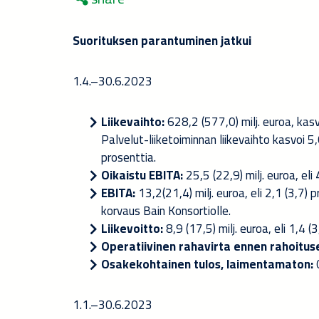
Suorituksen parantuminen jatkui
1.4.–30.6.2023
Liikevaihto:
628,2 (577,0) milj. euroa, kasv
Palvelut-liiketoiminnan liikevaihto kasvoi 5,
prosenttia.
Oikaistu EBITA:
25,5 (22,9) milj. euroa, eli
EBITA:
13,2
(21,4) milj. euroa, eli 2,1 (3,7)
korvaus Bain Konsortiolle.
Liikevoitto:
8,9 (17,5) milj. euroa, eli 1,4 
Operatiivinen rahavirta ennen rahoituse
Osakekohtainen tulos, laimentamaton:
1.1.–30.6.2023