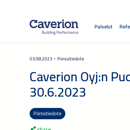
Palvelut
Refe
03.08.2023
Pörssitiedote
Caverion Oyj:n Pu
30.6.2023
Pörssitiedote
share