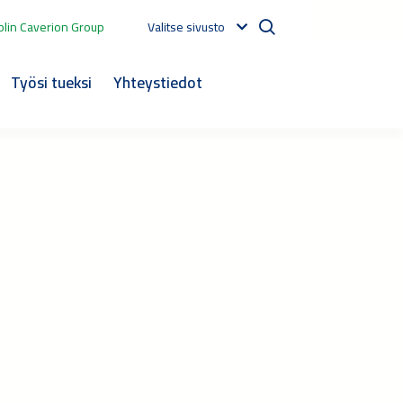
lin Caverion Group
Valitse sivusto
Työsi tueksi
Yhteystiedot