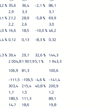
8,2 %
35,6
36,4
-2,1 %
86,1
2,9
3,3
3,7
9,1 %
27,2
28,9
-5,8 %
69,9
2,2
2,6
3,0
6,0 %
16,6
18,5
-10,0 %
46,2
5,4 %
0,12
0,13
-8,3 %
0,32
6,3 %
39,4
29,7
32,6 %
144,3
2 004,8
1 907,9
5,1 %
1 943,3
106,9
81,3
100,6
-111,5
-106,5
-4,6 %
-141,4
303,4
215,4
40,8 %
200,9
1,7
1,5
1,2
180,5
111,3
89,1
14,7
18,6
19,8