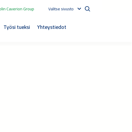
lin Caverion Group
Valitse sivusto
Työsi tueksi
Yhteystiedot