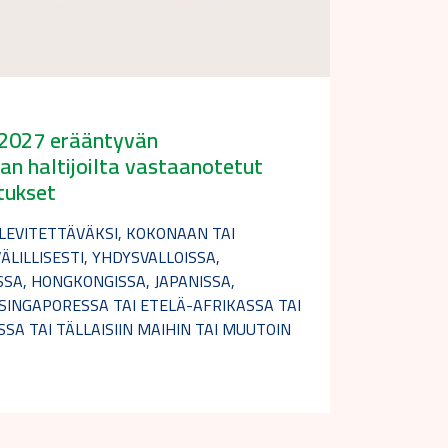
2.2027 erääntyvän
nan haltijoilta vastaanotetut
tukset
I LEVITETTÄVÄKSI, KOKONAAN TAI
ÄLILLISESTI, YHDYSVALLOISSA,
SA, HONGKONGISSA, JAPANISSA,
SINGAPORESSA TAI ETELÄ-AFRIKASSA TAI
SSA TAI TÄLLAISIIN MAIHIN TAI MUUTOIN