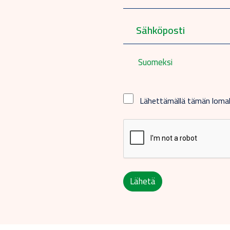
Suomeksi
Lähettämällä tämän lom
Lähetä