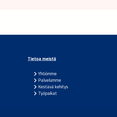
Tietoa meistä
Yhtiömme
Palvelumme
Kestävä kehitys
Työpaikat