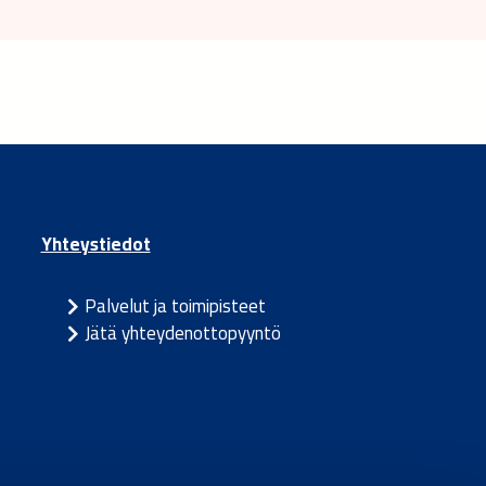
Yhteystiedot
Palvelut ja toimipisteet
Jätä yhteydenottopyyntö