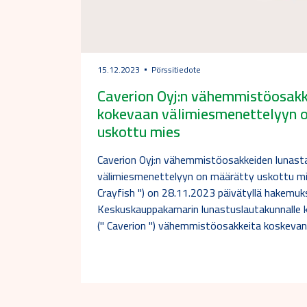
15.12.2023
Pörssitiedote
Caverion Oyj:n vähemmistöosakk
kokevaan välimiesmenettelyyn 
uskottu mies
Caverion Oyj:n vähemmistöosakkeiden lunas
välimiesmenettelyyn on määrätty uskottu mi
Crayfish ") on 28.11.2023 päivätyllä hakemuk
Keskuskauppakamarin lunastuslautakunnalle k
(" Caverion ") vähemmistöosakkeita koskeva