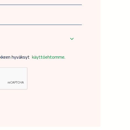
akkeen hyväksyt
käyttöehtomme.