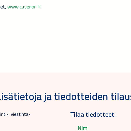
eet,
www.caverion.fi
Lisätietoja ja tiedotteiden tilau
Tilaa tiedotteet:
nti-, viestintä-