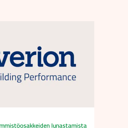
emmistöosakkeiden lunastamista