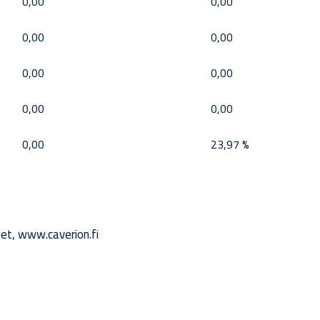
0,00
0,00
0,00
0,00
0,00
0,00
0,00
0,00
0,00
23
,
97 %
eet, www.caverion.fi