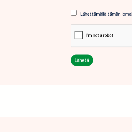
Lähettämällä tämän lom
Lähetä