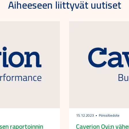
Aiheeseen liittyvät uutiset
15.12.2023
Pörssitiedote
sen raportoinnin
Caverion Oyj:n väh