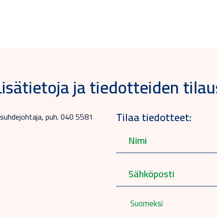
Lisätietoja ja tiedotteiden tilau
Tilaa tiedotteet:
asuhdejohtaja, puh. 040 5581
Suomeksi