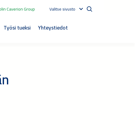
lin Caverion Group
Valitse sivusto
Työsi tueksi
Yhteystiedot
än