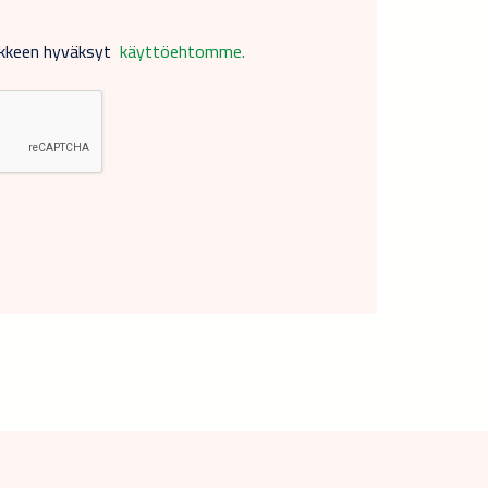
akkeen hyväksyt
käyttöehtomme.