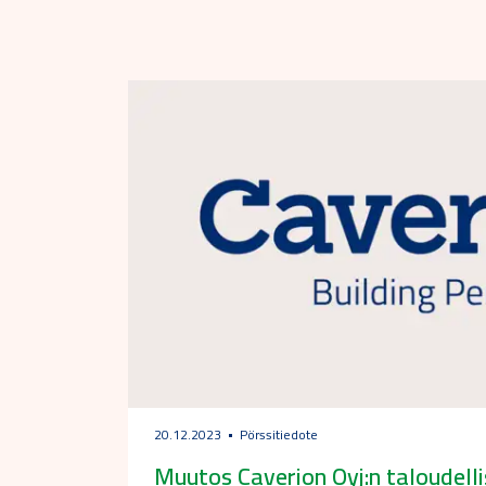
20.12.2023
Pörssitiedote
Muutos Caverion Oyj:n taloudelli