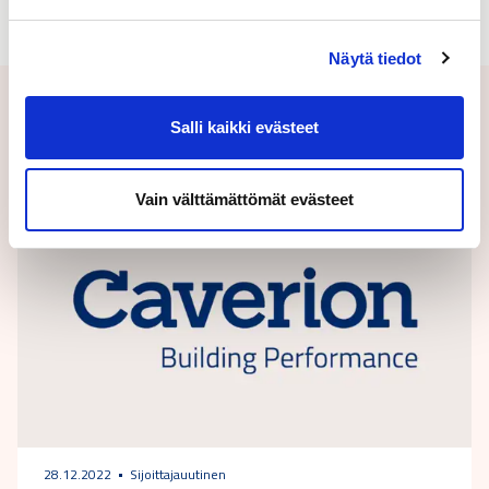
Näytä tiedot
Aiheeseen liittyvät uutiset
Salli kaikki evästeet
Vain välttämättömät evästeet
28.12.2022
Sijoittajauutinen