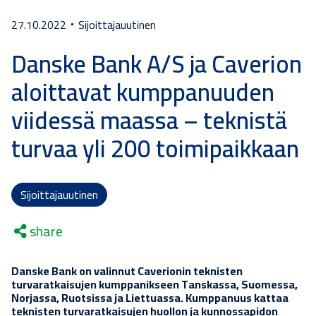
27.10.2022
Sijoittajauutinen
Danske Bank A/S ja Caverion
aloittavat kumppanuuden
viidessä maassa – teknistä
turvaa yli 200 toimipaikkaan
Sijoittajauutinen
share
Danske Bank on valinnut Caverionin teknisten
turvaratkaisujen kumppanikseen Tanskassa, Suomessa,
Norjassa, Ruotsissa ja Liettuassa. Kumppanuus kattaa
teknisten turvaratkaisujen huollon ja kunnossapidon