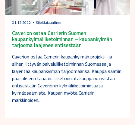
01.12.2022
Sijoittajauutinen
Caverion ostaa Carrierin Suomen
kaupankylmäliiketoiminnan – kaupankylmän
tarjooma laajenee entisestään
Caverion ostaa Carrierin kaupankylmän projekti- ja
siihen liittyvän palveluliiketoiminnan Suomessa ja
laajentaa kaupankylmän tarjoomaansa. Kauppa saatiin
päätökseen tänään. Liiketoimintakauppa vahvistaa
entisestään Caverionin kylmäliiketoimintaa ja
kylmäosaamista. Kaupan myötä Carrierin
markkinoiden…