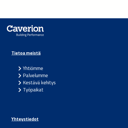
Tietoa meistä
Yhtiömme
Palvelumme
Kestävä kehitys
Työpaikat
Yhteystiedot