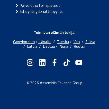
Palvelut ja toimipisteet
Jätä yhteydenottopyyntö
Toimivan elämän tekijä.
Caverion.com
/
Itävalta
/
Tanska
/
Viro
/
Saksa
/
Latvia
/
Liettua
/
Norja
/
Ruotsi
© 2026 Assemblin Caverion Group