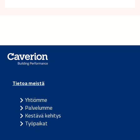
Tietoa meistä
Yhtiömme
Palvelumme
Kestävä kehitys
Työpaikat