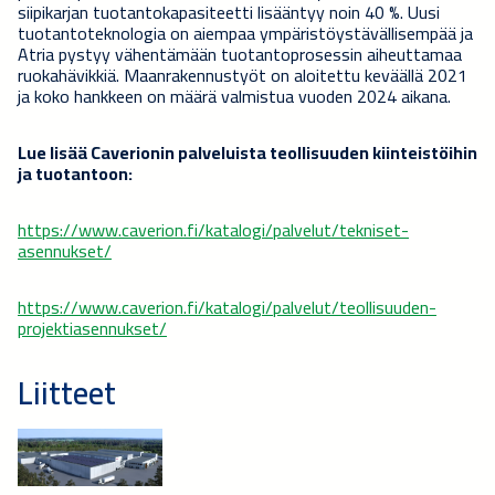
siipikarjan tuotantokapasiteetti lisääntyy noin 40 %. Uusi
tuotantoteknologia on aiempaa ympäristöystävällisempää ja
Atria pystyy vähentämään tuotantoprosessin aiheuttamaa
ruokahävikkiä. Maanrakennustyöt on aloitettu keväällä 2021
ja koko hankkeen on määrä valmistua vuoden 2024 aikana.
Lue lisää Caverionin palveluista teollisuuden kiinteistöihin
ja tuotantoon:
https://www.caverion.fi/katalogi/palvelut/tekniset-
asennukset/
https://www.caverion.fi/katalogi/palvelut/teollisuuden-
projektiasennukset/
Liitteet