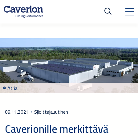
© Atria
09.11.2021
Sijoittajauutinen
Caverionille merkittävä