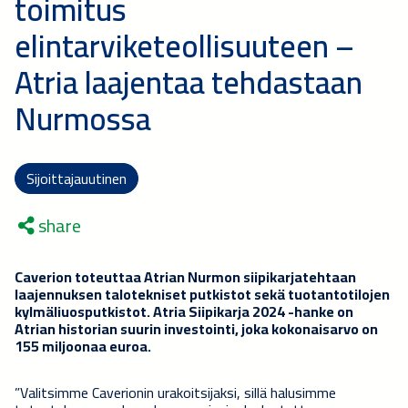
toimitus
elintarviketeollisuuteen –
Atria laajentaa tehdastaan
Nurmossa
Sijoittajauutinen
share
Caverion toteuttaa Atrian Nurmon siipikarjatehtaan
laajennuksen talotekniset putkistot sekä tuotantotilojen
kylmäliuosputkistot. Atria Siipikarja 2024 -hanke on
Atrian historian suurin investointi, joka kokonaisarvo on
155 miljoonaa euroa.
”Valitsimme Caverionin urakoitsijaksi, sillä halusimme