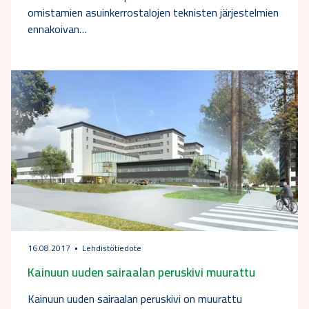
omistamien asuinkerrostalojen teknisten järjestelmien
ennakoivan…
16.08.2017
Lehdistötiedote
Kainuun uuden sairaalan peruskivi muurattu
Kainuun uuden sairaalan peruskivi on muurattu