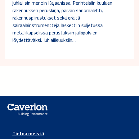
juhlallisin menoin Kajaanissa. Perinteisiin kuuluen
rakennuksen peruskirja, päivän sanomalehti,
rakennuspiirustukset sekä eräitä
sairaalainstrumentteja laskettiin suljetussa
metallikapselissa perustuksiin jälkipolvien
löydettäväksi. Juhlallisuuksiin…
Tietoa meistä