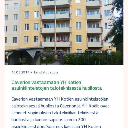
15.03.2017
Lehdistötiedote
Caverion vastaamaan YH Kotien
asuinkiinteistöjen taloteknisestä huollosta
Caverion vastaamaan YH Kotien asuinkiinteistöjen
taloteknisestä huollosta Caverion ja YH Kodit ovat
tehneet sopimuksen talotekniikan teknisestä
huollosta ja kunnossapidosta noin 200
asuinkiinteistöön. Sopimus käsittää YH Kotien