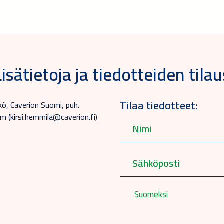
Lisätietoja ja tiedotteiden tilau
Tilaa tiedotteet:
kkö, Caverion Suomi, puh.
 (kirsi.hemmila@caverion.fi)
Suomeksi