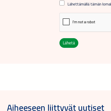
Lähettämällä tämän lom
Lähetä
Aiheeseen liittyvät uutiset