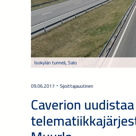
Isokylän tunneli, Salo
09.06.2017
Sijoittajauutinen
Caverion uudistaa 
telematiikkajärjes