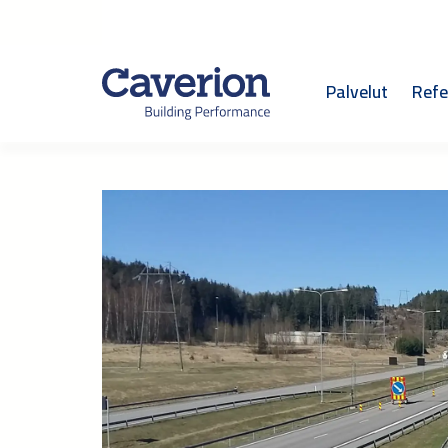
Palvelut
Refe