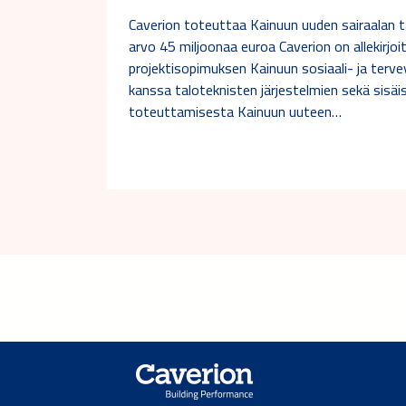
Caverion toteuttaa Kainuun uuden sairaalan 
arvo 45 miljoonaa euroa Caverion on allekirjo
projektisopimuksen Kainuun sosiaali- ja ter
kanssa taloteknisten järjestelmien sekä sisäi
toteuttamisesta Kainuun uuteen…