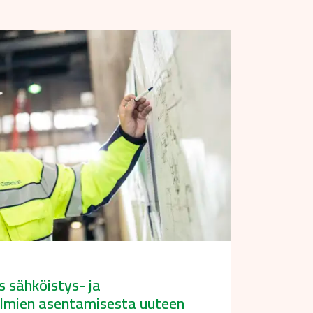
s sähköistys- ja
elmien asentamisesta uuteen