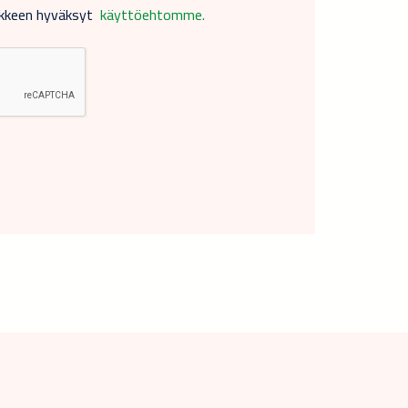
akkeen hyväksyt
käyttöehtomme.