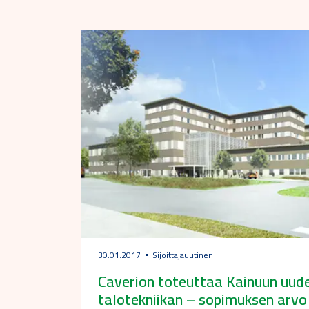
30.01.2017
Sijoittajauutinen
Caverion toteuttaa Kainuun uude
talotekniikan – sopimuksen arvo