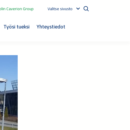
lin Caverion Group
Valitse sivusto
Työsi tueksi
Yhteystiedot