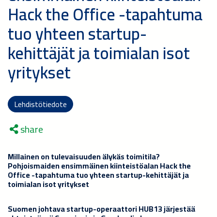
Hack the Office -tapahtuma
tuo yhteen startup-
kehittäjät ja toimialan isot
yritykset
Lehdistötiedote
share
Millainen on tulevaisuuden älykäs toimitila?
Pohjoismaiden ensimmäinen kiinteistöalan Hack the
Office -tapahtuma tuo yhteen startup-kehittäjät ja
toimialan isot yritykset
Suomen johtava startup-operaattori HUB13 järjestää