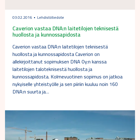
03.02.2016
Lehdistötiedote
Caverion vastaa DNA:n laitetilojen teknisestä
huollosta ja kunnossapidosta
Caverion vastaa DNA:n laitetilojen teknisestä
huollosta ja kunnossapidosta Caverion on
allekirjoittanut sopimuksen DNA Oy:n kanssa
laitetilojen taloteknisestä huollosta ja
kunnossapidosta. Kolmevuotinen sopimus on jatkoa
nykyiselle yhteistyölle ja sen piiriin kuuluu noin 160
DNA:n suurta ja…