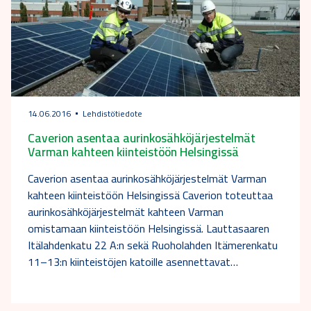
14.06.2016
Lehdistötiedote
Caverion asentaa aurinkosähköjärjestelmät
Varman kahteen kiinteistöön Helsingissä
Caverion asentaa aurinkosähköjärjestelmät Varman
kahteen kiinteistöön Helsingissä Caverion toteuttaa
aurinkosähköjärjestelmät kahteen Varman
omistamaan kiinteistöön Helsingissä. Lauttasaaren
Itälahdenkatu 22 A:n sekä Ruoholahden Itämerenkatu
11–13:n kiinteistöjen katoille asennettavat…