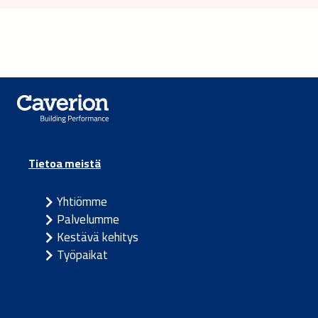
Tietoa meistä
Yhtiömme
Palvelumme
Kestävä kehitys
Työpaikat