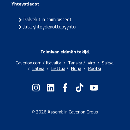
Yhteystiedot
Palvelut ja toimipisteet
Jätä yhteydenottopyyntö
Toimivan elämän tekijä.
Caverion.com
/
Itävalta
/
Tanska
/
Viro
/
Saksa
/
Latvia
/
Liettua
/
Norja
/
Ruotsi
© 2026 Assemblin Caverion Group