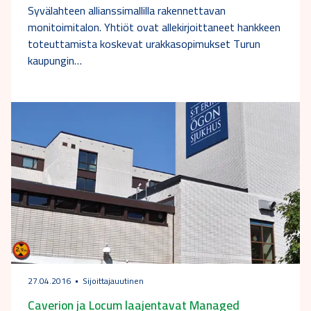
Syvälahteen allianssimallilla rakennettavan
monitoimitalon. Yhtiöt ovat allekirjoittaneet hankkeen
toteuttamista koskevat urakkasopimukset Turun
kaupungin…
27.04.2016
Sijoittajauutinen
Caverion ja Locum laajentavat Managed