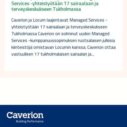
Services -yhteistyötään 17 sairaalaan ja
terveyskeskukseen Tukholmassa
Caverion ja Locum laajentavat Managed Services -
yhteistyötään 17 sairaalaan ja terveyskeskukseen
Tukholmassa Caverion on solminut uuden Managed
Services -kumppanuussopimuksen ruotsalaisen julkisia
kiinteistöjä omistavan Locumin kanssa. Caverion ottaa
vastuulleen 17 tukholmalaisen sairaalan ja…