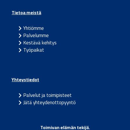
Tietoa meistä
Yhtiömme
Palvelumme
Kestävä kehitys
Työpaikat
Yhteystiedot
Palvelut ja toimipisteet
Jätä yhteydenottopyyntö
Toimivan elämän tekijä.