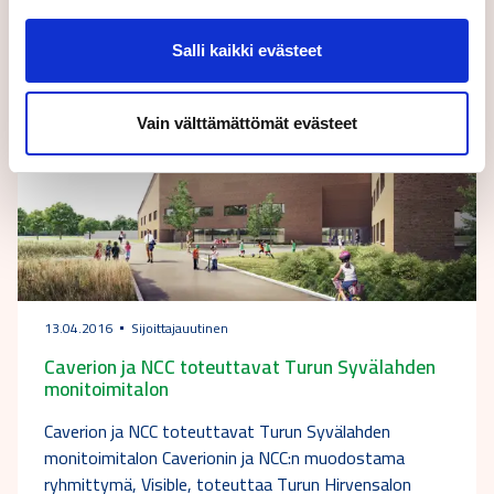
Salli kaikki evästeet
Vain välttämättömät evästeet
13.04.2016
Sijoittajauutinen
Caverion ja NCC toteuttavat Turun Syvälahden
monitoimitalon
Caverion ja NCC toteuttavat Turun Syvälahden
monitoimitalon Caverionin ja NCC:n muodostama
ryhmittymä, Visible, toteuttaa Turun Hirvensalon