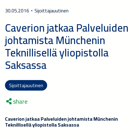
30.05.2016
Sijoittajauutinen
Caverion jatkaa Palveluiden
johtamista Münchenin
Teknillisellä yliopistolla
Saksassa
Sijoittajauutinen
share
Caverion jatkaa Palveluiden johtamista Münchenin
Teknillisellä yliopistolla Saksassa