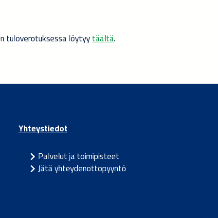
en tuloverotuksessa löytyy
täältä
.
Yhteystiedot
Palvelut ja toimipisteet
Jätä yhteydenottopyyntö