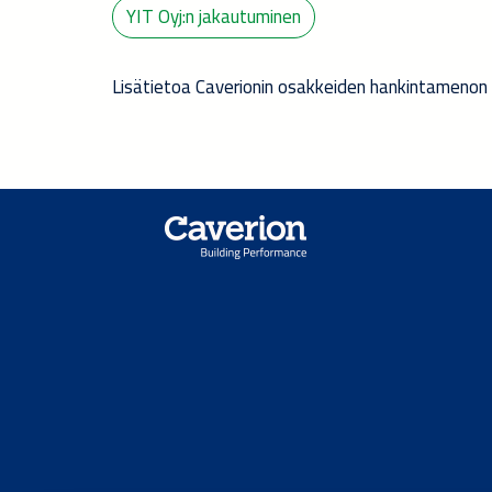
YIT Oyj:n jakautuminen
Lisätietoa Caverionin osakkeiden hankintamenon