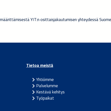
 määrittämisestä YIT:n osittaisjakautumisen yhteydessä Suom
Tietoa meistä
Yhtiömme
Palvelumme
Kestävä kehitys
Työpaikat