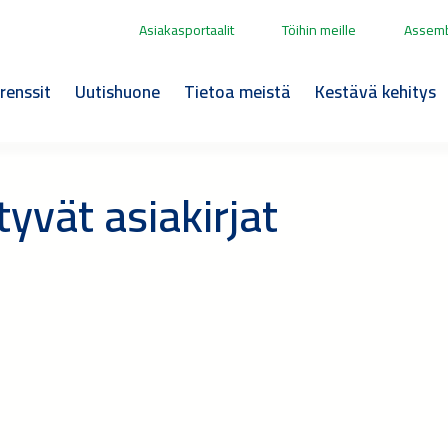
Asiakasportaalit
Töihin meille
Assemb
renssit
Uutishuone
Tietoa meistä
Kestävä kehitys
tyvät asiakirjat