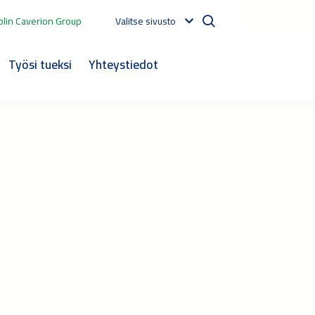
lin Caverion Group
Valitse sivusto
Työsi tueksi
Yhteystiedot