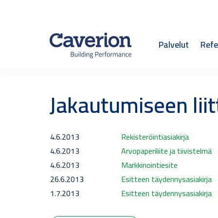
Palvelut
Refe
Jakautumiseen liit
4.6.2013
Rekisteröintiasiakirja
4.6.2013
Arvopaperiliite ja tiivistelmä
4.6.2013
Markkinointiesite
26.6.2013
Esitteen täydennysasiakirja
1.7.2013
Esitteen täydennysasiakirja