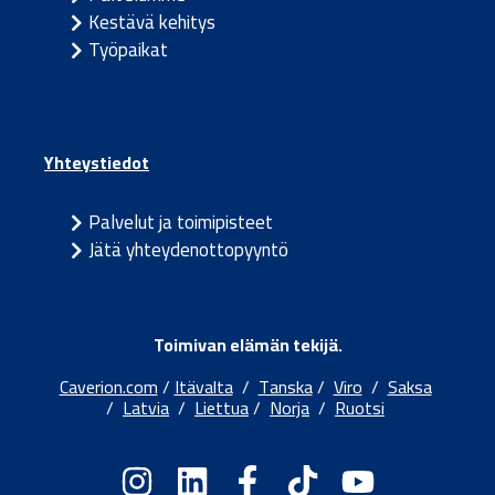
Kestävä kehitys
Työpaikat
Yhteystiedot
Palvelut ja toimipisteet
Jätä yhteydenottopyyntö
Toimivan elämän tekijä.
Caverion.com
/
Itävalta
/
Tanska
/
Viro
/
Saksa
/
Latvia
/
Liettua
/
Norja
/
Ruotsi