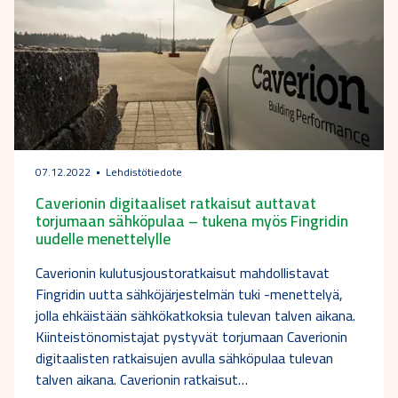
07.12.2022
Lehdistötiedote
Caverionin digitaaliset ratkaisut auttavat
torjumaan sähköpulaa – tukena myös Fingridin
uudelle menettelylle
Caverionin kulutusjoustoratkaisut mahdollistavat
Fingridin uutta sähköjärjestelmän tuki -menettelyä,
jolla ehkäistään sähkökatkoksia tulevan talven aikana.
Kiinteistönomistajat pystyvät torjumaan Caverionin
digitaalisten ratkaisujen avulla sähköpulaa tulevan
talven aikana. Caverionin ratkaisut…