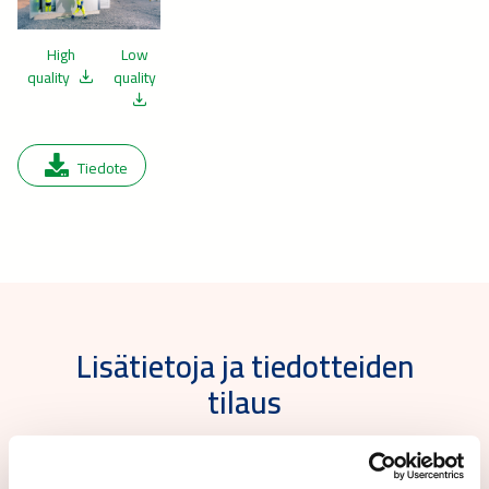
High
Low
quality
quality
Tiedote
Lisätietoja ja tiedotteiden
tilaus
Lisätietoja: Caverion Industria: Seppo