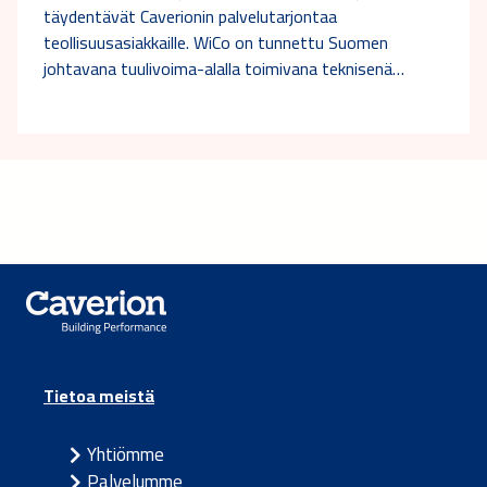
täydentävät Caverionin palvelutarjontaa
teollisuusasiakkaille. WiCo on tunnettu Suomen
johtavana tuulivoima-alalla toimivana teknisenä…
Tietoa meistä
Yhtiömme
Palvelumme