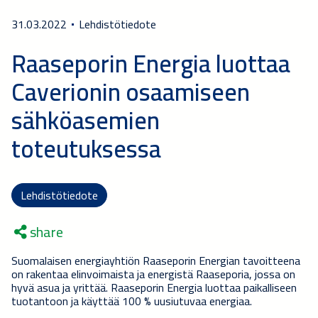
31.03.2022
Lehdistötiedote
Raaseporin Energia luottaa
Caverionin osaamiseen
sähköasemien
toteutuksessa
Lehdistötiedote
share
Suomalaisen energiayhtiön
Raaseporin Energian tavoitteena
on rakentaa elinvoimaista ja energistä Raaseporia, jossa on
hyvä asua ja yrittää. Raaseporin Energia luottaa paikalliseen
tuotantoon ja käyttää 100 % uusiutuvaa energiaa.