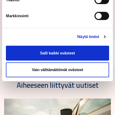
Markkinointi
Lähetä
Näytä tiedot
Salli kaikki evästeet
Vain välttämättömät evästeet
Aiheeseen liittyvät uutiset