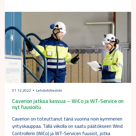
01.12.2022
Lehdistötiedote
Caverion jatkaa kasvua – WiCo ja WT-Service on
nyt fuusioitu
Caverion on toteuttanut tänä vuonna noin kymmenen
yrityskauppaa. Tällä viikolla on saatu päätökseen Wind
Controllerin (WiCo) ja WT-Servicen fuusiot, jotka