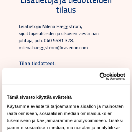
tilaus
Lisätietoja: Milena Hæggström,
sijoittajasuhteiden ja ulkoisen viestinnän
johtaja, puh. 040 5581 328,
milena.haeggstrom@caverion.com
Tilaa tiedotteet:
Tämä sivusto käyttää evästeitä
Käytämme evästeitä tarjoamamme sisällön ja mainosten
Suomeksi
räätälöimiseen, sosiaalisen median ominaisuuksien
tukemiseen ja kävijämäärämme analysoimiseen. Lisäksi
jaamme sosiaalisen median, mainosalan ja analytiikka-