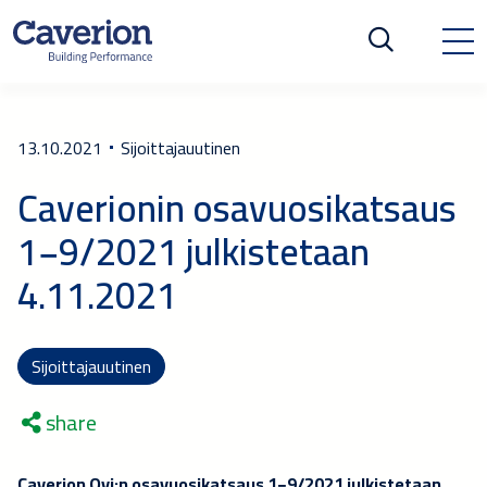
13.10.2021
Sijoittajauutinen
Caverionin osavuosikatsaus
1−9/2021 julkistetaan
4.11.2021
Sijoittajauutinen
share
Caverion Oyj:n osavuosikatsaus 1−9/2021 julkistetaan