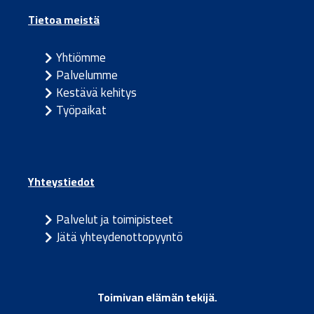
Tietoa meistä
Yhtiömme
Palvelumme
Kestävä kehitys
Työpaikat
Yhteystiedot
Palvelut ja toimipisteet
Jätä yhteydenottopyyntö
Toimivan elämän tekijä.