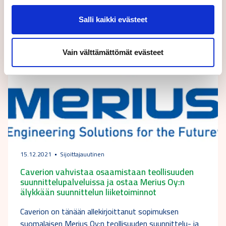
Salli kaikki evästeet
Vain välttämättömät evästeet
15.12.2021
Sijoittajauutinen
Caverion vahvistaa osaamistaan teollisuuden
suunnittelupalveluissa ja ostaa Merius Oy:n
älykkään suunnittelun liiketoiminnot
Caverion on tänään allekirjoittanut sopimuksen
suomalaisen Merius Oy:n teollisuuden suunnittelu- ja