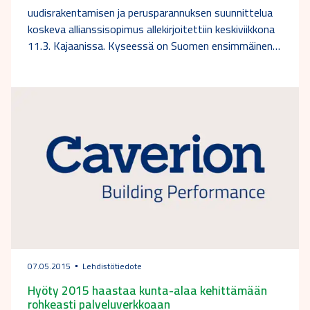
uudisrakentamisen ja perusparannuksen suunnittelua
koskeva allianssisopimus allekirjoitettiin keskiviikkona
11.3. Kajaanissa. Kyseessä on Suomen ensimmäinen…
07.05.2015
Lehdistötiedote
Hyöty 2015 haastaa kunta-alaa kehittämään
rohkeasti palveluverkkoaan