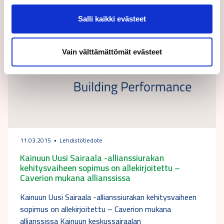
Salli kaikki evästeet
Vain välttämättömät evästeet
11.03.2015
Lehdistötiedote
Kainuun Uusi Sairaala -allianssiurakan
kehitysvaiheen sopimus on allekirjoitettu –
Caverion mukana allianssissa
Kainuun Uusi Sairaala -allianssiurakan kehitysvaiheen
sopimus on allekirjoitettu – Caverion mukana
allianssissa Kainuun keskussairaalan