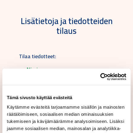
Lisätietoja ja tiedotteiden
tilaus
Tilaa tiedotteet:
Tämä sivusto käyttää evästeitä
Suomeksi
Käytämme evästeitä tarjoamamme sisällön ja mainosten
räätälöimiseen, sosiaalisen median ominaisuuksien
tukemiseen ja kävijämäärämme analysoimiseen. Lisäksi
Lähettämällä tämän lomakkeen hyväksyt
jaamme sosiaalisen median, mainosalan ja analytiikka-