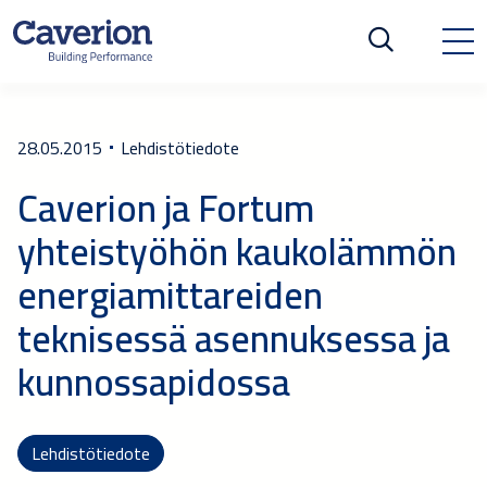
28.05.2015
Lehdistötiedote
Caverion ja Fortum
yhteistyöhön kaukolämmön
energiamittareiden
teknisessä asennuksessa ja
kunnossapidossa
Lehdistötiedote