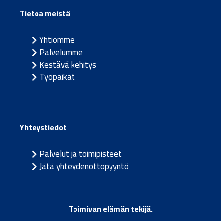
Tietoa meistä
Yhtiömme
Palvelumme
Kestävä kehitys
Työpaikat
Yhteystiedot
Palvelut ja toimipisteet
Jätä yhteydenottopyyntö
Toimivan elämän tekijä.