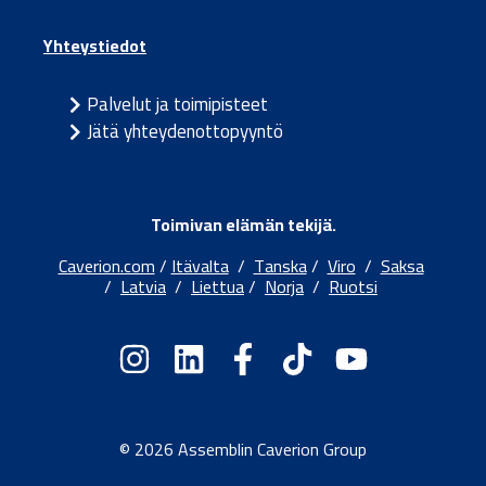
Yhteystiedot
Palvelut ja toimipisteet
Jätä yhteydenottopyyntö
Toimivan elämän tekijä.
Caverion.com
/
Itävalta
/
Tanska
/
Viro
/
Saksa
/
Latvia
/
Liettua
/
Norja
/
Ruotsi
© 2026 Assemblin Caverion Group