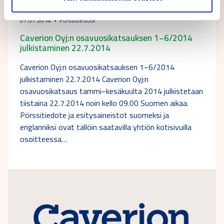
07.07.2014
Pörssitiedote
Caverion Oyj:n osavuosikatsauksen 1−6/2014
julkistaminen 22.7.2014
Caverion Oyj:n osavuosikatsauksen 1−6/2014
julkistaminen 22.7.2014 Caverion Oyj:n
osavuosikatsaus tammi−kesäkuulta 2014 julkistetaan
tiistaina 22.7.2014 noin kello 09.00 Suomen aikaa.
Pörssitiedote ja esitysaineistot suomeksi ja
englanniksi ovat tällöin saatavilla yhtiön kotisivuilla
osoitteessa…