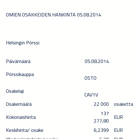
OMIEN OSAKKEIDEN HANKINTA 05.08.2014
Helsingin Pörssi
Päivämäärä
05.08.2014
Pörssikauppa
OSTO
Osakelaji
CAV1V
Osakemäärä
22 000
osaketta
137
Kokonaishinta
EUR
277,80
Keskihinta/ osake
6,2399
EUR