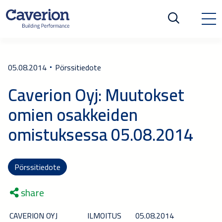
05.08.2014
Pörssitiedote
Caverion Oyj: Muutokset
omien osakkeiden
omistuksessa 05.08.2014
Pörssitiedote
share
CAVERION OYJ
ILMOITUS
05.08.2014