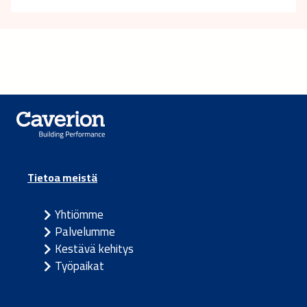
Tietoa meistä
Yhtiömme
Palvelumme
Kestävä kehitys
Työpaikat