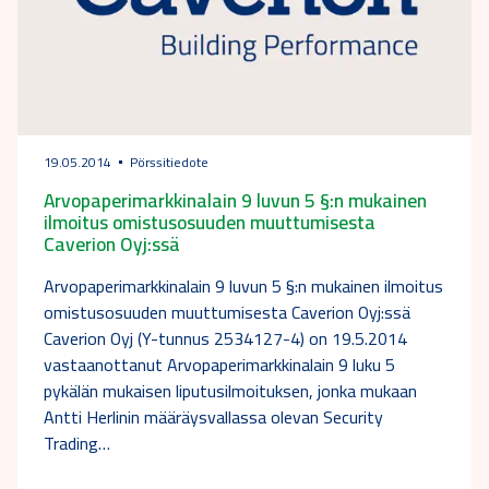
19.05.2014
Pörssitiedote
Arvopaperimarkkinalain 9 luvun 5 §:n mukainen
ilmoitus omistusosuuden muuttumisesta
Caverion Oyj:ssä
Arvopaperimarkkinalain 9 luvun 5 §:n mukainen ilmoitus
omistusosuuden muuttumisesta Caverion Oyj:ssä
Caverion Oyj (Y-tunnus 2534127-4) on 19.5.2014
vastaanottanut Arvopaperimarkkinalain 9 luku 5
pykälän mukaisen liputusilmoituksen, jonka mukaan
Antti Herlinin määräysvallassa olevan Security
Trading…