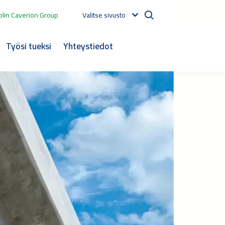
lin Caverion Group
Valitse sivusto
Työsi tueksi
Yhteystiedot