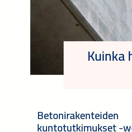
Kuinka 
Betonirakenteiden
kuntotutkimukset -w