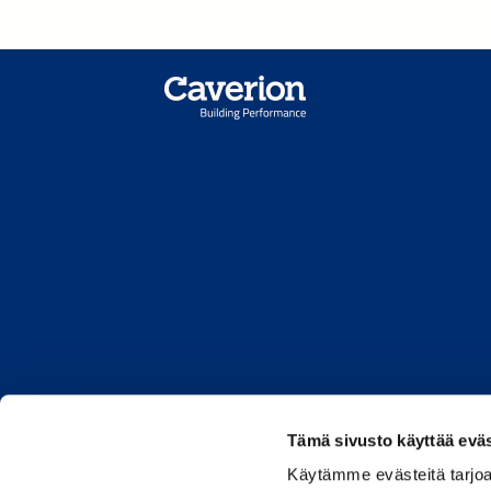
Tämä sivusto käyttää eväs
Caverion.co
Käytämme evästeitä tarjoa