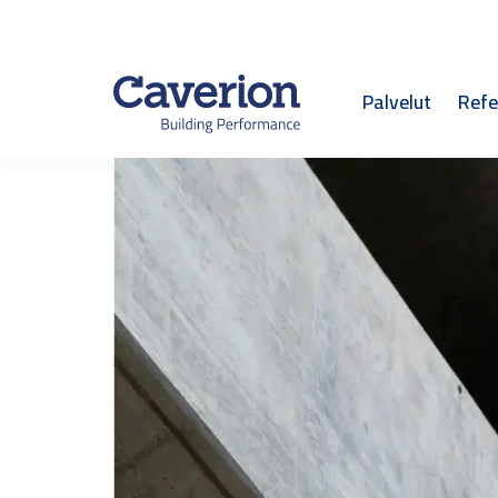
Palvelut
Refe