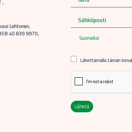
 ,
 Jussi Lehtonen,
 +358 40 839 9970,
Suomeksi
Lähettämällä tämän lom
Lähetä