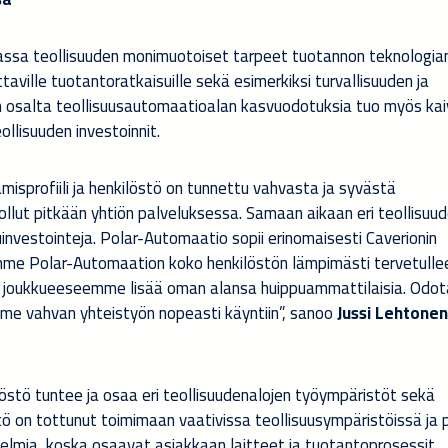
jassa teollisuuden monimuotoiset tarpeet tuotannon teknologia
ittaville tuotantoratkaisuille sekä esimerkiksi turvallisuuden ja
 osalta teollisuusautomaatioalan kasvuodotuksia tuo myös kai
ollisuuden investoinnit.
isprofiili ja henkilöstö on tunnettu vahvasta ja syvästä
ollut pitkään yhtiön palveluksessa. Samaan aikaan eri teollisuu
nvestointeja. Polar-Automaatio sopii erinomaisesti Caverionin
amme Polar-Automaation koko henkilöstön lämpimästi tervetulle
e joukkueeseemme lisää oman alansa huippuammattilaisia. Od
e vahvan yhteistyön nopeasti käyntiin”, sanoo
Jussi Lehtonen
stö tuntee ja osaa eri teollisuudenalojen työympäristöt sekä
tö on tottunut toimimaan vaativissa teollisuusympäristöissä ja
elmia, koska osaavat asiakkaan laitteet ja tuotantoprosessit.