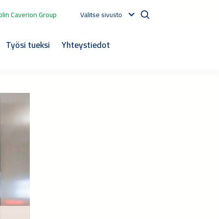
lin Caverion Group
Valitse sivusto
Työsi tueksi
Yhteystiedot