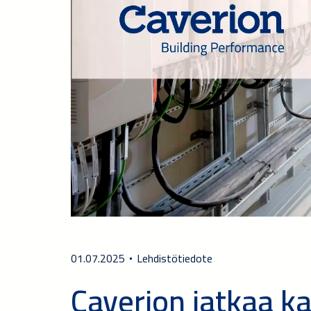
01.07.2025
Lehdistötiedote
Caverion jatkaa k