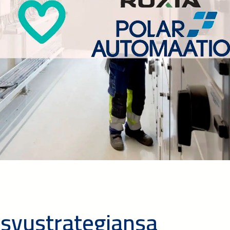
asvustrategiansa