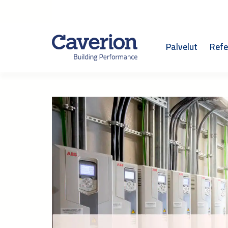
Palvelut
Refe