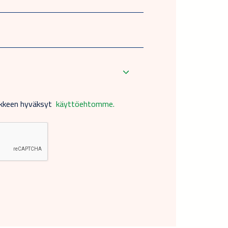
akkeen hyväksyt
käyttöehtomme.