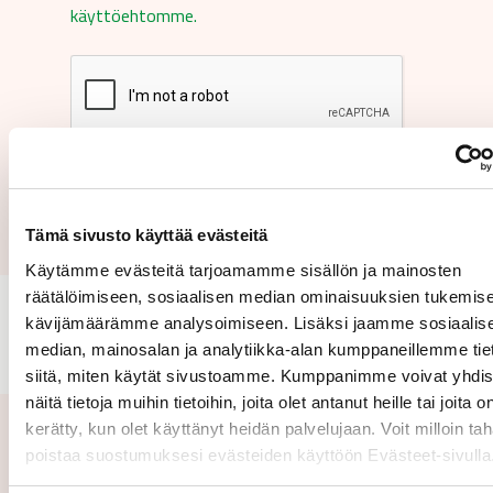
käyttöehtomme.
Lähetä
Tämä sivusto käyttää evästeitä
Käytämme evästeitä tarjoamamme sisällön ja mainosten
räätälöimiseen, sosiaalisen median ominaisuuksien tukemise
kävijämäärämme analysoimiseen. Lisäksi jaamme sosiaalis
median, mainosalan ja analytiikka-alan kumppaneillemme tie
siitä, miten käytät sivustoamme. Kumppanimme voivat yhdis
näitä tietoja muihin tietoihin, joita olet antanut heille tai joita o
kerätty, kun olet käyttänyt heidän palvelujaan. Voit milloin ta
Aiheeseen liittyvät uutiset
poistaa suostumuksesi evästeiden käyttöön Evästeet-sivull