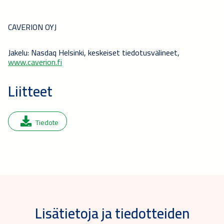
CAVERION OYJ
Jakelu: Nasdaq Helsinki, keskeiset tiedotusvälineet,
www.caverion.fi
Liitteet
Tiedote
Lisätietoja ja tiedotteiden