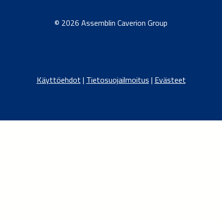
© 2026 Assemblin Caverion Group
Käyttöehdot
|
Tietosuojailmoitus
|
Evästeet