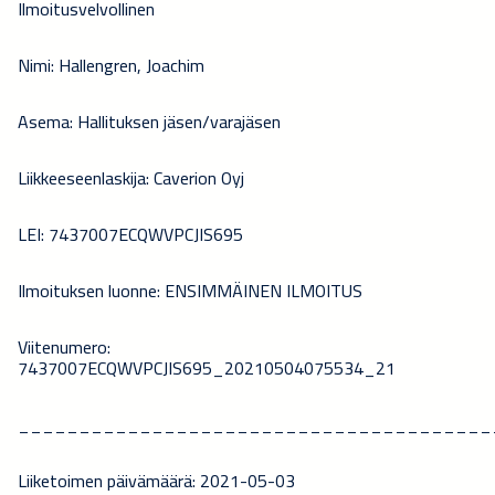
Ilmoitusvelvollinen
Nimi: Hallengren, Joachim
Asema: Hallituksen jäsen/varajäsen
Liikkeeseenlaskija: Caverion Oyj
LEI: 7437007ECQWVPCJIS695
Ilmoituksen luonne: ENSIMMÄINEN ILMOITUS
Viitenumero:
7437007ECQWVPCJIS695_20210504075534_21
_______________________________________
Liiketoimen päivämäärä: 2021-05-03