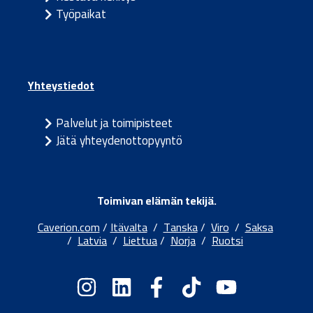
Työpaikat
Yhteystiedot
Palvelut ja toimipisteet
Jätä yhteydenottopyyntö
Toimivan elämän tekijä.
Caverion.com
/
Itävalta
/
Tanska
/
Viro
/
Saksa
/
Latvia
/
Liettua
/
Norja
/
Ruotsi