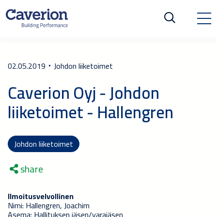
02.05.2019
Johdon liiketoimet
Caverion Oyj - Johdon
liiketoimet - Hallengren
Johdon liiketoimet
share
Ilmoitusvelvollinen
Nimi: Hallengren, Joachim
Asema: Hallituksen jäsen/varajäsen