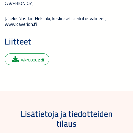
CAVERION OYJ
Jakelu: Nasdaq Helsinki, keskeiset tiedotusvälineet,
www.caverion.fi
Liitteet
wkr0006.pdf
Lisätietoja ja tiedotteiden
tilaus