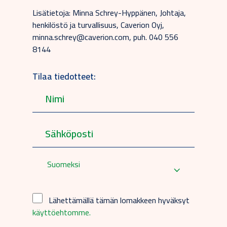
Lisätietoja: Minna Schrey-Hyppänen, Johtaja,
henkilöstö ja turvallisuus, Caverion Oyj,
minna.schrey@caverion.com, puh. 040 556
8144
Tilaa tiedotteet:
Suomeksi
Lähettämällä tämän lomakkeen hyväksyt
käyttöehtomme.