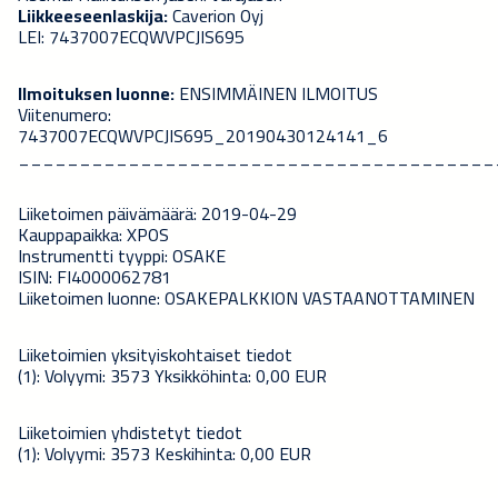
Liikkeeseenlaskija:
Caverion Oyj
LEI: 7437007ECQWVPCJIS695
Ilmoituksen luonne:
ENSIMMÄINEN ILMOITUS
Viitenumero:
7437007ECQWVPCJIS695_20190430124141_6
_______________________________________
Liiketoimen päivämäärä: 2019-04-29
Kauppapaikka: XPOS
Instrumentti tyyppi: OSAKE
ISIN: FI4000062781
Liiketoimen luonne: OSAKEPALKKION VASTAANOTTAMINEN
Liiketoimien yksityiskohtaiset tiedot
(1): Volyymi: 3573 Yksikköhinta: 0,00 EUR
Liiketoimien yhdistetyt tiedot
(1): Volyymi: 3573 Keskihinta: 0,00 EUR