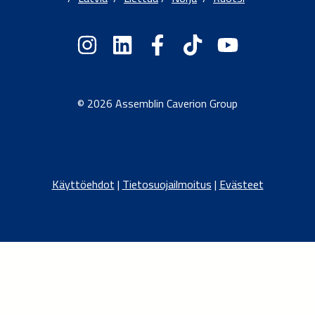
© 2026 Assemblin Caverion Group
Käyttöehdot
|
Tietosuojailmoitus
|
Evästeet