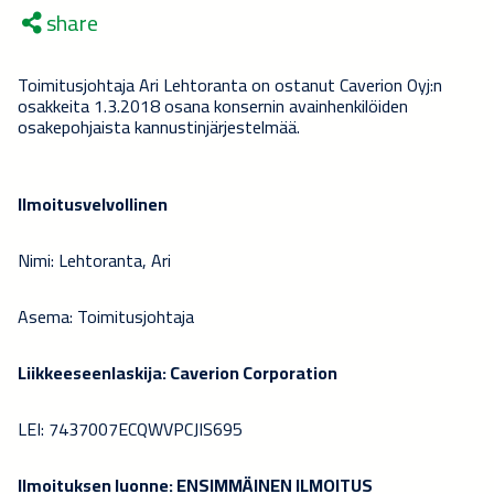
share
Toimitusjohtaja Ari Lehtoranta on ostanut Caverion Oyj:n
osakkeita 1.3.2018 osana konsernin avainhenkilöiden
osakepohjaista kannustinjärjestelmää.
Ilmoitusvelvollinen
Nimi: Lehtoranta, Ari
Asema: Toimitusjohtaja
Liikkeeseenlaskija: Caverion Corporation
LEI: 7437007ECQWVPCJIS695
Ilmoituksen luonne: ENSIMMÄINEN ILMOITUS