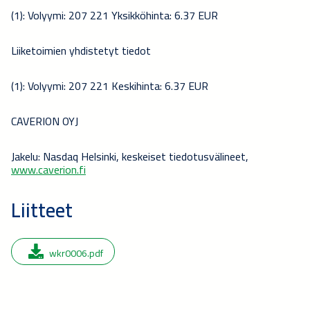
(1): Volyymi: 207 221 Yksikköhinta: 6.37 EUR
Liiketoimien yhdistetyt tiedot
(1): Volyymi: 207 221 Keskihinta: 6.37 EUR
CAVERION OYJ
Jakelu: Nasdaq Helsinki, keskeiset tiedotusvälineet,
www.caverion.fi
Liitteet
wkr0006.pdf