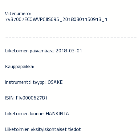
Viitenumero:
7437007ECQWVPCJIS695_20180301150913_1
_______________________________________
Liiketoimen päivämäärä: 2018-03-01
Kauppapaikka:
Instrumentti tyyppi: OSAKE
ISIN: FI4000062781
Liiketoimen luonne: HANKINTA
Liiketoimien yksityiskohtaiset tiedot