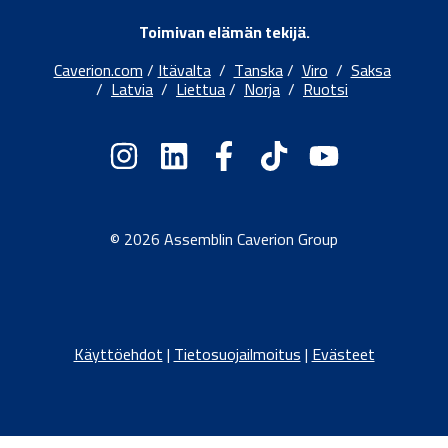
Toimivan elämän tekijä.
Caverion.com
/
Itävalta
/
Tanska
/
Viro
/
Saksa
/
Latvia
/
Liettua
/
Norja
/
Ruotsi
© 2026 Assemblin Caverion Group
Käyttöehdot
|
Tietosuojailmoitus
|
Evästeet