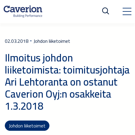
02.03.2018
Johdon liiketoimet
Ilmoitus johdon
liiketoimista: toimitusjohtaja
Ari Lehtoranta on ostanut
Caverion Oyj:n osakkeita
1.3.2018
Johdon liiketoimet