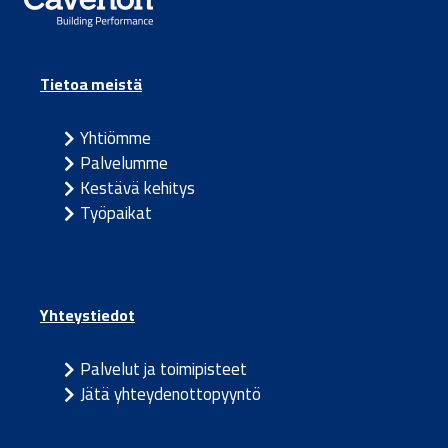
Tietoa meistä
Yhtiömme
Palvelumme
Kestävä kehitys
Työpaikat
Yhteystiedot
Palvelut ja toimipisteet
Jätä yhteydenottopyyntö