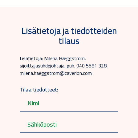
Lisätietoja ja tiedotteiden
tilaus
Lisätietoja: Milena Hæggström,
sijoittajasuhdejohtaja, puh. 040 5581 328,
milena.haeggstrom@caverion.com
Tilaa tiedotteet: