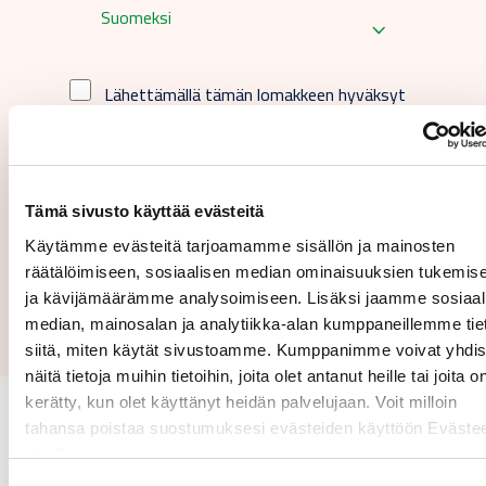
Suomeksi
Lähettämällä tämän lomakkeen hyväksyt
käyttöehtomme.
Tämä sivusto käyttää evästeitä
Käytämme evästeitä tarjoamamme sisällön ja mainosten
räätälöimiseen, sosiaalisen median ominaisuuksien tukemis
Lähetä
ja kävijämäärämme analysoimiseen. Lisäksi jaamme sosiaal
median, mainosalan ja analytiikka-alan kumppaneillemme tie
siitä, miten käytät sivustoamme. Kumppanimme voivat yhdis
näitä tietoja muihin tietoihin, joita olet antanut heille tai joita o
kerätty, kun olet käyttänyt heidän palvelujaan. Voit milloin
tahansa poistaa suostumuksesi evästeiden käyttöön Evästee
sivulla.