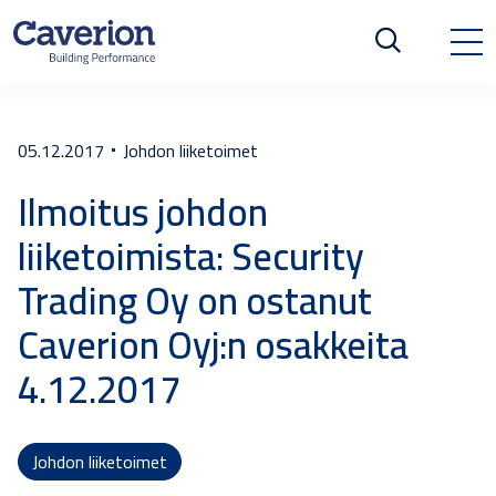
05.12.2017
Johdon liiketoimet
Ilmoitus johdon
liiketoimista: Security
Trading Oy on ostanut
Caverion Oyj:n osakkeita
4.12.2017
Johdon liiketoimet