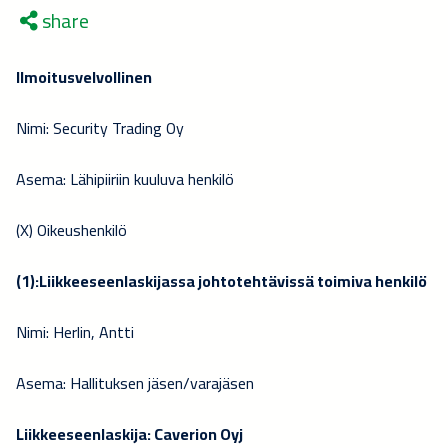
share
Ilmoitusvelvollinen
Nimi: Security Trading Oy
Asema: Lähipiiriin kuuluva henkilö
(X) Oikeushenkilö
(1):Liikkeeseenlaskijassa johtotehtävissä toimiva henkilö
Nimi: Herlin, Antti
Asema: Hallituksen jäsen/varajäsen
Liikkeeseenlaskija: Caverion Oyj