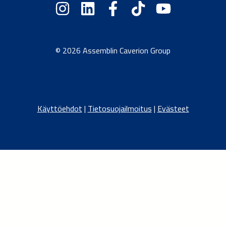
© 2026 Assemblin Caverion Group
Käyttöehdot
|
Tietosuojailmoitus
|
Evästeet