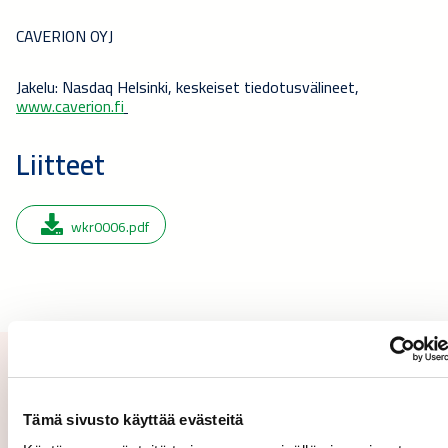
CAVERION OYJ
Jakelu: Nasdaq Helsinki, keskeiset tiedotusvälineet,
www.caverion.fi
Liitteet
wkr0006.pdf
Lisätietoja ja tiedotteiden
Tämä sivusto käyttää evästeitä
tilaus