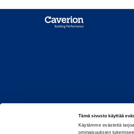
Tämä sivusto käyttää eväs
Caverion.co
Käytämme evästeitä tarjoa
ominaisuuksien tukemisee