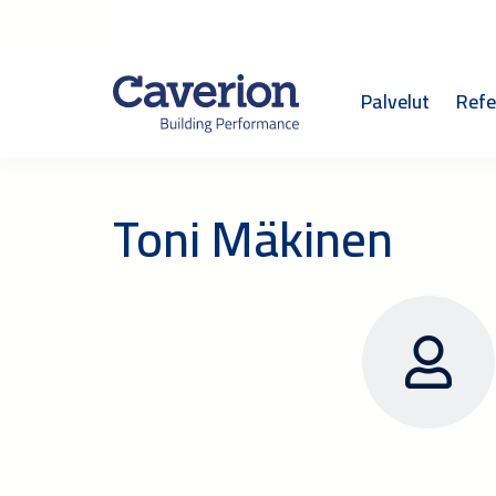
Palvelut
Refe
Toni Mäkinen