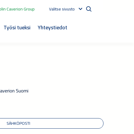
lin Caverion Group
Valitse sivusto
Työsi tueksi
Yhteystiedot
Caverion Suomi
SÄHKÖPOSTI