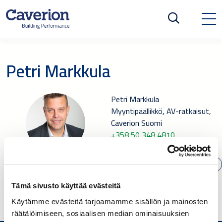
Petri Markkula
Petri Markkula
Myyntipäällikkö, AV-ratkaisut,
Caverion Suomi
+358 50 348 4810
SÄHKÖPOSTI
Tämä sivusto käyttää evästeitä
Käytämme evästeitä tarjoamamme sisällön ja mainosten
räätälöimiseen, sosiaalisen median ominaisuuksien